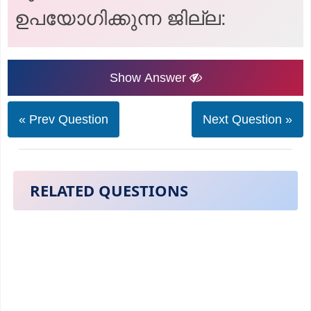
ഉപയോഗിക്കുന്ന ജില്ല:
Show Answer
« Prev Question
Next Question »
RELATED QUESTIONS