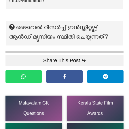
വർഷത്തിൽ?
ട്രൈബല്‍ റിസര്‍ച്ച് ഇന്‍സ്റ്റിറ്റ്യൂട്ട്
ആന്‍ഡ് മ്യൂസിയം സ്ഥിതി ചെയ്യുന്നത്?
Share This Post ↪
Malayalam GK
Kerala State Film
Questions
Awards