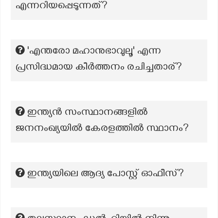
എന്നറിയപ്പെടുന്നത്?
'എന്തരോ മഹാനുഭാവുലൂ' എന്ന
പ്രസിദ്ധമായ കീർത്തനം രചിച്ചതാര്?
ഇന്ത്യൻ സംസ്ഥാനങ്ങളിൽ
ജനനംഖ്യയിൽ കേരളത്തിൽ സ്ഥാനം?
ഇന്ത്യയിലെ ആദ്യ പോസ്റ്റ് ഓഫീസ്?