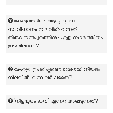
കേരളത്തിലെ ആദ്യ സ്പീഡ്
സംവിധാനം നിലവിൽ വന്നത്
തിരുവനന്തപുരത്തിനും ഏതു നഗരത്തിനും
ഇടയിലാണ്?
കേരള ഭൂപരിഷ്കരണ ഭേദഗതി നിയമം
നിലവിൽ വന്ന വർഷമേത്?
‘നിളയുടെ കവി’ എന്നറിയപ്പെടുന്നത്?