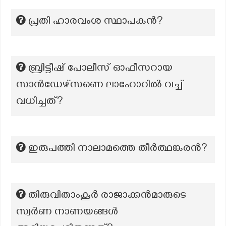
പ്രതി ഹാരവംശ സ്ഥാപകൻ?
ബ്രിട്ടീഷ് പോലീസ് ഓഫീസറായ
സാൻഡേഴ്സണെ ലാഹോറിൽ വച്ച്
വധിച്ചത്?
ഇരുപത്തി നാലാമത്തെ തീർത്ഥങ്കരൻ?
തിരുവിതാംകൂർ രാജാക്കൻമാരുടെ
സ്വർണ നാണയങ്ങൾ