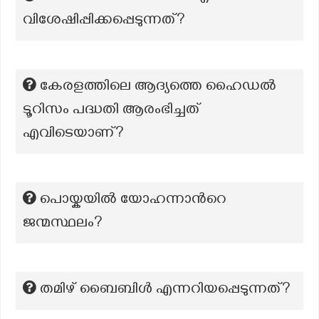
വിശേഷിപ്പിക്കപ്പെടുന്നത്?
കേരളത്തിലെ ആദ്യത്തെ ഹൈഡൽ
ടൂറിസം പദ്ധതി ആരംഭിച്ചത്
എവിടെയാണ്?
പൊയ്കയിൽ യോഹന്നാന്‍റെ
ജന്മസ്ഥലം?
തമിഴ് ബൈബിൾ എന്നറിയപ്പെടുന്നത്?