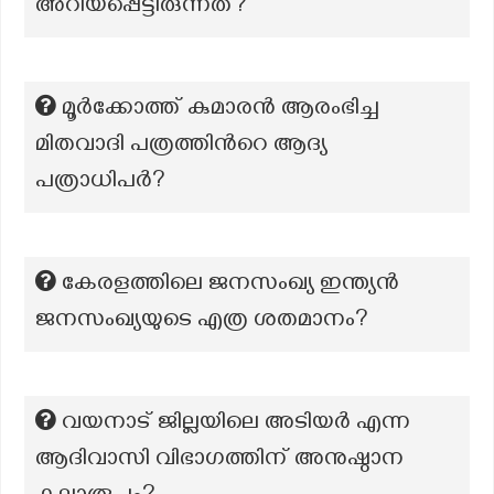
അറിയപ്പെട്ടിരുന്നത്?
മൂര്‍ക്കോത്ത് കുമാരന്‍ ആരംഭിച്ച
മിതവാദി പത്രത്തിന്‍റെ ആദ്യ
പത്രാധിപര്‍?
കേരളത്തിലെ ജനസംഖ്യ ഇന്ത്യൻ
ജനസംഖ്യയുടെ എത്ര ശതമാനം?
വയനാട് ജില്ലയിലെ അടിയർ എന്ന
ആദിവാസി വിഭാഗത്തിന് അനുഷ്ഠാന