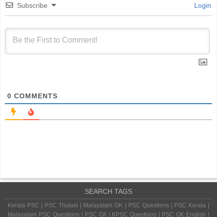
Subscribe
Login
0
COMMENTS
SEARCH TAGS
Kerala PSC | PSC Thulasi | Malayalam GK | PSC Questions | PSC Kerala |
Malayalam PSC Questions | PSC GK | KPSC Questions | PSC GK English |