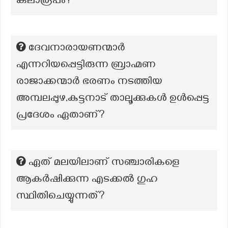
കലാരൂപം?
ദേവനാരായണന്മാർ
എന്നറിയപ്പെട്ടിരുന്ന ബ്രാഹ്മണ
രാജാക്കന്മാർ ഭരണം നടത്തിയ
അമ്പലപ്പുഴ,കുട്ടനാട് താലൂക്കുകൾ ഉൾപ്പെട്ട
പ്രദേശം ഏതാണ്?
ഏത് മലയിലാണ് സഞ്ചാരികളെ
ആകർഷിക്കുന്ന എടക്കൽ ഗുഹ
സ്ഥിതിചെയ്യുന്നത്?