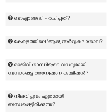
ബാഷ്പാഞ്ജലി - രചിച്ചത്?
കേരളത്തിലെ 'ആദ്യ സർവ്വകലാശാല?
രാജീവ് ഗാന്ധിയുടെ വധവുമായി
ബന്ധപ്പെട്ട അന്വേഷണ കമ്മീഷന്‍?
നീലവിപ്ലവം ഏതുമായി
ബന്ധപ്പെട്ടിരിക്കുന്നു?