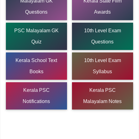
Malayalam GK
Kerala State Film
Questions
Awards
PSC Malayalam GK
10th Level Exam
Quiz
Questions
Kerala School Text
10th Level Exam
Books
Syllabus
Kerala PSC
Kerala PSC
Notifications
Malayalam Notes