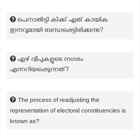
പെനാൽട്ടി കിക്ക് ഏത് കായിക
ഇനവുമായി ബന്ധപ്പെട്ടിരിക്കുന്നു?
ഏഴ് ദ്വീപുകളുടെ നഗരം
എന്നറിയപ്പെടുന്നത്?
The process of readjusting the
representation of electoral constituencies is
known as?