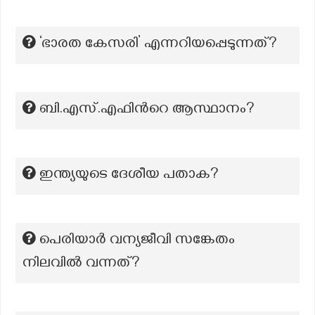
‘ഭാരത കേസരി’ എന്നറിയപ്പെടുന്നത്?
ബി.എസ്.എഫിന്‍റെ ആസ്ഥാനം?
ഇന്ത്യയുടെ ദേശീയ പതാക?
പെരിയാര്‍ വന്യജീവി സങ്കേതം
നിലവില്‍ വന്നത്?