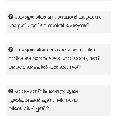
കേരളത്തിൽ ഹിന്ദുസ്ഥാൻ ലാറ്റക്‌സ്
ഫാക്ടറി എവിടെ സ്ഥിതി ചെയ്യുന്നു?
കേരളത്തിലെ രണ്ടാമത്തെ വലിയ
നദിയായ ഭാരതപ്പുഴയ എവിടെവച്ചാണ്
അറബിക്കടലിൽ പതിക്കുന്നത്?
ഹിന്ദു-മുസ്‌ലിം മൈത്രിയുടെ
പ്രതിപുരുഷൻ എന്ന് ജിന്നയെ
വിശേഷിപ്പിച്ചത് ?