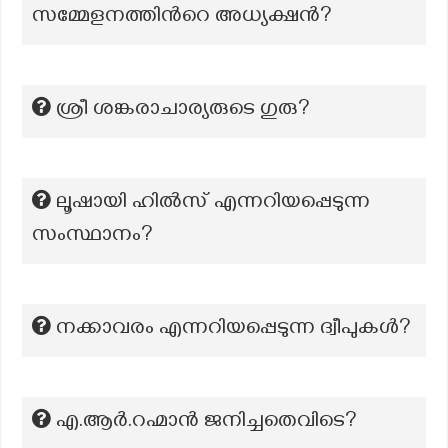
സമ്മേളനത്തിന്‍റെ അധ്യക്ഷന്‍?
ശ്രീ ശങ്കരാചാര്യരുടെ ഗുരു?
ലൂഷായി ഹിൽസ് എന്നറിയപ്പെടുന്ന
സംസ്ഥാനം?
നക്കാവരം എന്നറിയപ്പെടുന്ന ദ്വീപുകൾ?
എ.ആർ.റഹ്മാൻ ജനിച്ചതെവിടെ?