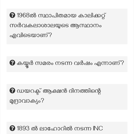
1968ൽ സ്ഥാപിതമായ കാലിക്കറ്റ്
സർവകലാശാലയുടെ ആസ്ഥാനം
എവിടെയാണ്?
കയ്യൂര്‍ സമരം നടന്ന വര്‍ഷം എന്നാണ്?
ഡയറക്ട് ആക്ഷൻ ദിനത്തിന്റെ
മുദ്രാവാക്യം?
1893 ല്‍ ലാഹോറില്‍ നടന്ന INC