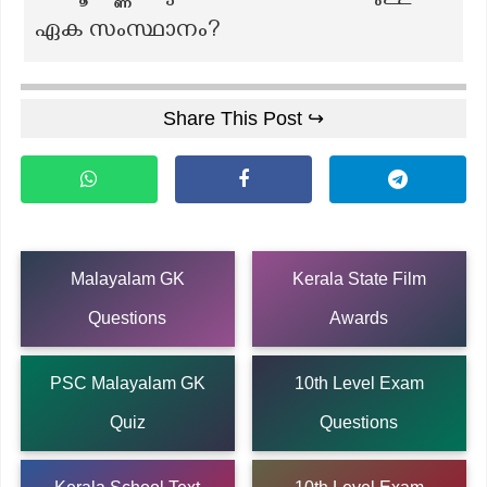
ഏക സംസ്ഥാനം?
Share This Post ↪
Malayalam GK
Kerala State Film
Questions
Awards
PSC Malayalam GK
10th Level Exam
Quiz
Questions