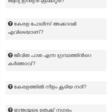
ആദ്യ ഇന്ത്യൻ ക്രിക്കറ്റർ?
കേരള പോലീസ് അക്കാദമി
എവിടെയാണ്?
ജീവിത പാത എന്ന ഗ്രന്ഥത്തിന്‍റെ
കർത്താവ്?
കേരളത്തിൽ നീളം കൂടിയ നദി?
ഇന്ത്യയുടെ ഉരുക്ക് നഗരം