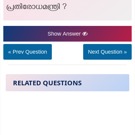
പ്രതിരോധമന്ത്രി ?
Show Answer
« Prev Question
Next Question »
RELATED QUESTIONS