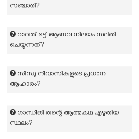
സഞ്ചാരി?
റാവത് ഭട്ട് ആണവ നിലയം സ്ഥിതി
ചെയ്യുന്നത്?
സിന്ധു നിവാസികളുടെ പ്രധാന
ആഹാരം?
ഗാന്ധിജി തന്റെ ആത്മകഥ എഴുതിയ
സ്ഥലം?