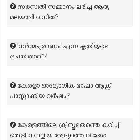
സരസ്വതി സമ്മാനം ലഭിച്ച ആദ്യ
മലയാളി വനിത?
‘ധർമ്മപുരാണം’ എന്ന കൃതിയുടെ
രചയിതാവ്?
കേരളാ ഓദ്യോഗിക ഭാഷാ ആക്റ്റ്
പാസ്സാക്കിയ വർഷം?
കേരളത്തിലെ ക്രിസ്തുമതത്തെ കുറിച്ച്
തെളിവ് നല്കിയ ആദ്യത്തെ വിദേശ