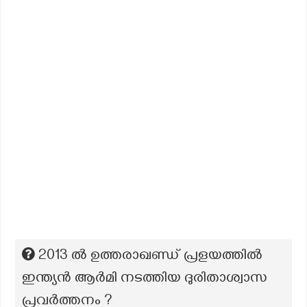
2013 ൽ ഉത്തരാഖണ്ഡ് പ്രളയത്തിൽ
ഇന്ത്യൻ ആർമി നടത്തിയ ദുരിതാശ്വാസ
പ്രവർത്തനം ?