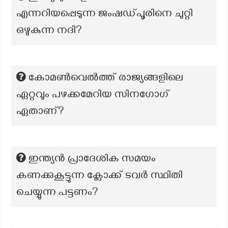
എന്നറിയപ്പെടുന്ന ജംഷഡ്പൂരിനെ ചുറ്റി
ഒഴുകുന്ന നദി?
കോമൺവെൽത്ത് രാജ്യങ്ങളിലെ
ഏറ്റവും പഴക്കമേറിയ സിനഗോഗ്
ഏതാണ്?
ഇന്ത്യൻ പ്രാദേശിക സമയം
കണക്കുകൂട്ടുന്ന ക്ലോക്ക് ടവർ സ്ഥിതി
ചെയ്യുന്ന പട്ടണം?