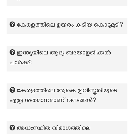
കേരളത്തിലെ ഉയരം കൂടിയ കൊടുമുടി?
ഇന്ത്യയിലെ ആദ്യ ബയോളജിക്കൽ
പാർക്ക്:
കേരളത്തിലെ ആകെ ഭൂവിസ്തൃതിയുടെ
എത്ര ശതമാനമാണ് വനങ്ങൾ?
അധഃസ്ഥിത വിഭാഗത്തിലെ