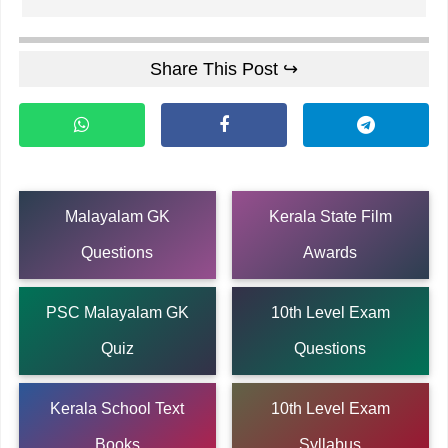
Share This Post ↪
Malayalam GK
Kerala State Film
Questions
Awards
PSC Malayalam GK
10th Level Exam
Quiz
Questions
Kerala School Text
10th Level Exam
Books
Syllabus