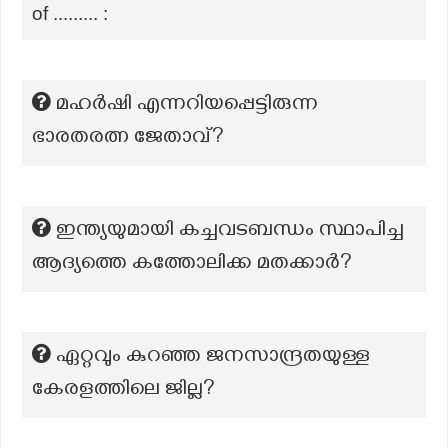
of ......... :
മഹർഷി എന്നറിയപ്പെട്ടിരുന്ന
ഭാരതരത്ന ജേതാവ്?
ഇന്ത്യയുമായി കച്ചവടബന്ധം സ്ഥാപിച്ച
ആദ്യത്തെ കത്തോലിക്ക മതക്കാർ?
ഏറ്റവും കുറഞ്ഞ ജനസാന്ദ്രതയുള്ള
കേരളത്തിലെ ജില്ല?