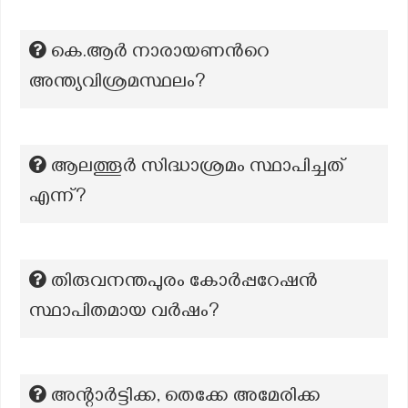
കെ.ആർ നാരായണന്‍റെ
അന്ത്യവിശ്രമസ്ഥലം?
ആലത്തൂർ സിദ്ധാശ്രമം സ്ഥാപിച്ചത്
എന്ന്?
തിരുവനന്തപുരം കോർപ്പറേഷൻ
സ്ഥാപിതമായ വർഷം?
അന്റാർട്ടിക്ക, തെക്കേ അമേരിക്ക