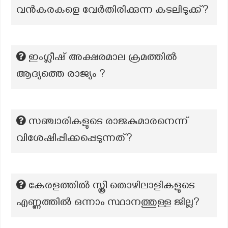
വൻകരകളെ വേർതിരിക്കുന്ന കടലിടുക്ക്?
ഇംഗ്ലീഷ് അക്ഷരമാല ക്രമത്തിൽ
ആദ്യത്തെ രാജ്യം ?
സഞ്ചാരികളുടെ രാജകുമാരനെന്ന്
വിശേഷിപ്പിക്കപ്പെടുന്നത്?
കേരളത്തിൽ സ്ത്രീ തൊഴിലാളികളുടെ
എണ്ണത്തിൽ ഒന്നാം സ്ഥാനത്തുള്ള ജില്ല?