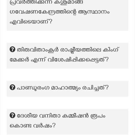
പ്രവർത്തിക്കുന്ന കശുമാങ്ങ
ഗവേഷണകേന്ദ്രത്തിന്റെ ആസ്ഥാനം
എവിടെയാണ്?
തിരുവിതാംകൂര്‍ രാഷ്ട്രീയത്തിലെ കിംഗ്
മേക്കര്‍ എന്ന് വിശേഷിപ്പിക്കപ്പെട്ടത്?
പാണ്ഡുരംഗ മാഹാത്മ്യം രചിച്ചത്?
ദേശീയ വനിതാ കമ്മീഷൻ രൂപം
കൊണ്ട വർഷം?