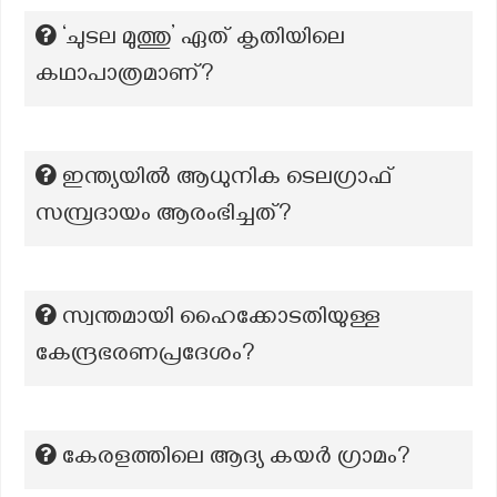
‘ചുടല മുത്തു’ ഏത് കൃതിയിലെ
കഥാപാത്രമാണ്?
ഇന്ത്യയിൽ ആധുനിക ടെലഗ്രാഫ്
സമ്പ്രദായം ആരംഭിച്ചത്?
സ്വന്തമായി ഹൈക്കോടതിയുള്ള
കേന്ദ്രഭരണപ്രദേശം?
കേരളത്തിലെ ആദ്യ കയര്‍ ഗ്രാമം?