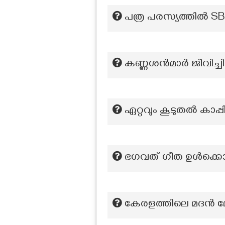
പത്ര പരസ്യത്തിൽ SB1 
കണ്ണശൻമാർ ജീവിച്ചി
ഏറ്റവും കൂടുതൽ കാപ്പ
ഭഗവത് ഗീത ഉൾക്കൊള
കേരളത്തിലെ മദൻ മോഹ