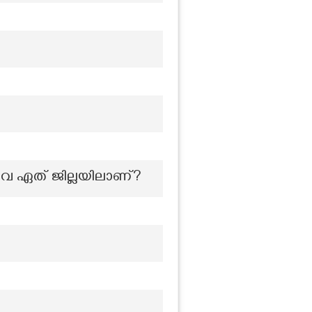
എന്നിവ ഏത് ജില്ലയിലാണ്?