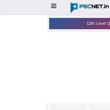
12th Level Q