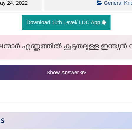
y 24, 2022
General Kn
Download 10th Level/ LDC App
ുഷന്മാർ എണ്ണത്തിൽ കൂടുതലുള്ള ഇന്ത്യ
Show Answer
NS