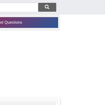
vel Questions