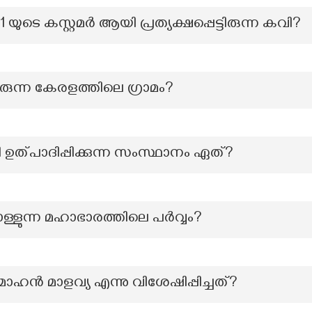
യുടെ കസ്റ്റമർ ആയി പ്രത്യക്ഷപ്പെട്ടിരുന്ന കവി?
രുന്ന കേരളത്തിലെ ഗ്രാമം?
ി ഉത്പാദിപ്പിക്കുന്ന സംസ്ഥാനം ഏത്?
്ളുന്ന മഹാഭാരത്തിലെ പർവ്വം?
ൻ മാളവ്യ എന്നു വിശേഷിപ്പിച്ചത്?