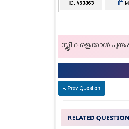
ID:
#53863
Ma
സ്ത്രീകളെക്കാൾ പുര
« Prev Question
RELATED QUESTIO