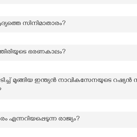
ദ്യത്തെ സിനിമാതാരം?
തിരിയുടെ ഭരണകാലം?
ടിച്ച് മുങ്ങിയ ഇന്ത്യൻ നാവികസേനയുടെ റഷ്യൻ
?
 എന്നറിയപ്പെടുന്ന രാജ്യം?