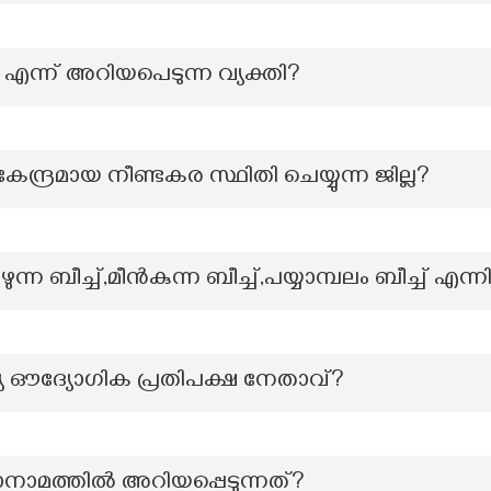
്ന് അറിയപെടുന്ന വ്യക്തി?
കേന്ദ്രമായ നീണ്ടകര സ്ഥിതി ചെയ്യുന്ന ജില്ല?
കിഴുന്ന ബീച്ച്,മീൻകുന്ന ബീച്ച്,പയ്യാമ്പലം ബീച്ച് 
ഔദ്യോഗിക പ്രതിപക്ഷ നേതാവ്?
ാനാമത്തില്‍ അറിയപ്പെടുന്നത്?