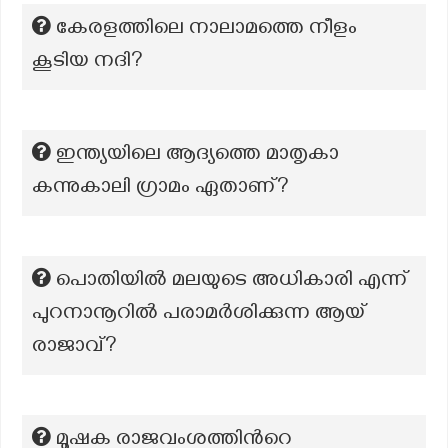
കേരളത്തിലെ നാലാമത്തെ നീളം
കൂടിയ നദി?
ഇന്ത്യയിലെ ആദ്യത്തെ മാതൃകാ
കന്നുകാലി ഗ്രാമം ഏതാണ്?
പൊതിയിൽ മലയുടെ അധികാരി എന്ന്
പുറനാനൂറിൽ പരാമർശിക്കുന്ന ആയ്
രാജാവ്?
മൂഷക രാജവംശത്തിൻറെ