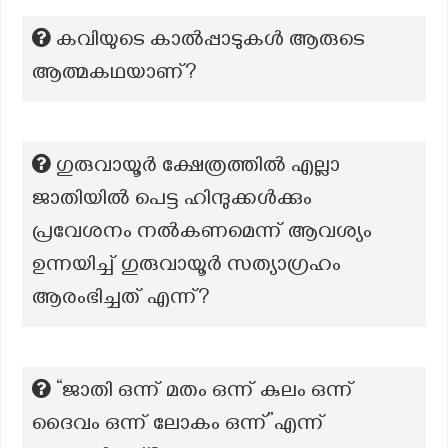
കവിയുടെ കാൽപ്പാടുകൾ ആരുടെ
ആത്മകഥയാണ്?
ഗുരുവായൂർ ക്ഷേത്രത്തിൽ എല്ലാ
ജാതിയിൽ പെട്ട ഹിന്ദുക്കൾക്കും
പ്രവേശനം നൽകണമെന്ന് ആവശ്യം
ഉന്നയിച്ച് ഗുരുവായൂർ സത്യാഗ്രഹം
ആരംഭിച്ചത് എന്ന്?
“ജാതി ഒന്ന് മതം ഒന്ന് കുലം ഒന്ന്
ദൈവം ഒന്ന് ലോകം ഒന്ന്”എന്ന്