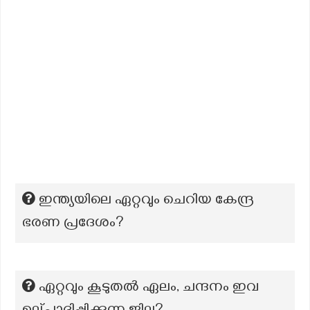
ഇന്ത്യയിലെ ഏറ്റവും ചെറിയ കേന്ദ്ര
ഭരണ പ്രദേശം?
ഏറ്റവും കൂടുതല്‍ ഏലം, ചന്ദനം ഇവ