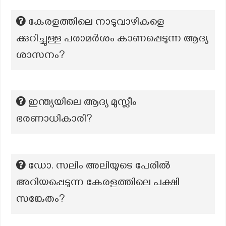
കേരളത്തിലെ നാടുവാഴികളെ
ക്കുറിച്ചുള്ള പരാമർശം കാണപ്പെടുന്ന ആദ്യ
ശാസനം?
ഇന്ത്യയിലെ ആദ്യ മുസ്ലീം
ഭരണാധികാരി?
ഡോ. സലിം അലിയുടെ പേരില്‍
അറിയപ്പെടുന്ന കേരളത്തിലെ പക്ഷി
സങ്കേതം?