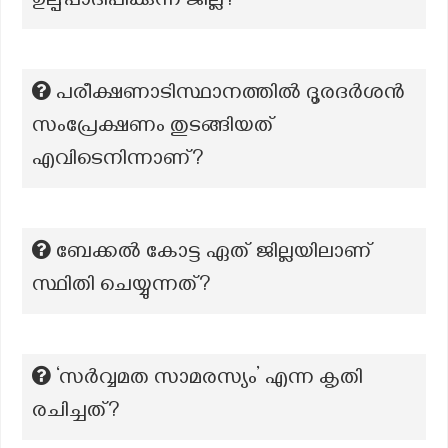
ഉല്പ്പാദിപ്പിക്കുന്ന ജില്ല?
പരീക്ഷണാടിസ്ഥാനത്തിൽ ദൂരദർശൻ
സംപ്രേക്ഷണം തുടങ്ങിയത്
എവിടെനിന്നാണ്?
ബേക്കല്‍ കോട്ട ഏത് ജില്ലയിലാണ്
സ്ഥിതി ചെയ്യുന്നത്?
‘സർവ്വമത സാമരസ്യം’ എന്ന കൃതി
രചിച്ചത്?