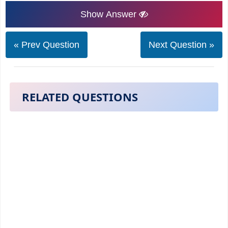
Show Answer
« Prev Question
Next Question »
RELATED QUESTIONS