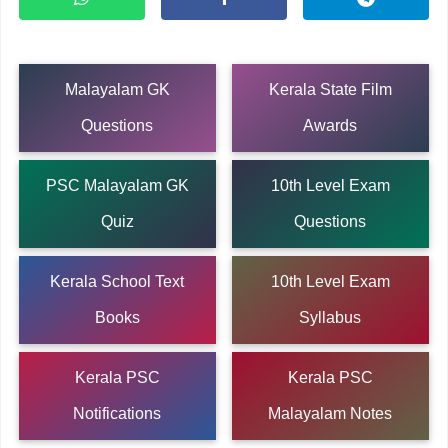
Malayalam GK
Kerala State Film
Questions
Awards
PSC Malayalam GK
10th Level Exam
Quiz
Questions
Kerala School Text
10th Level Exam
Books
Syllabus
Kerala PSC
Kerala PSC
Notifications
Malayalam Notes