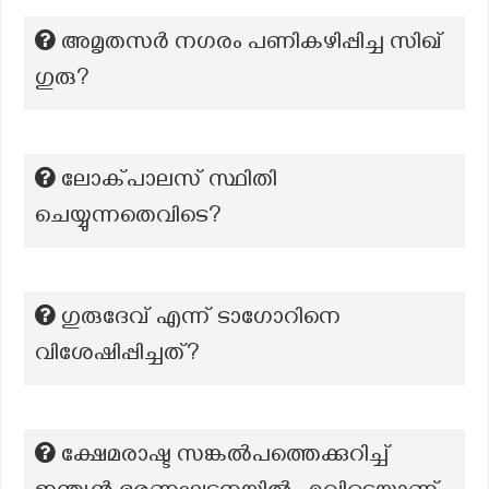
അമൃതസർ നഗരം പണികഴിപ്പിച്ച സിഖ്
ഗുരു?
ലോക്പാലസ് സ്ഥിതി
ചെയ്യുന്നതെവിടെ?
ഗുരുദേവ് എന്ന് ടാഗോറിനെ
വിശേഷിപ്പിച്ചത്?
ക്ഷേമരാഷ്ട സങ്കൽപത്തെക്കുറിച്ച്