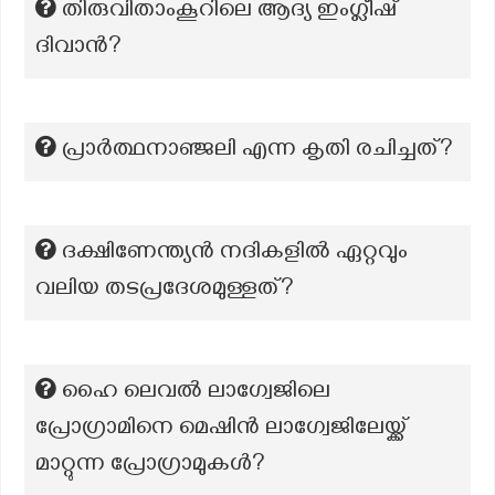
തിരുവിതാംകൂറിലെ ആദ്യ ഇംഗ്ലീഷ്
ദിവാൻ?
പ്രാർത്ഥനാഞ്ജലി എന്ന കൃതി രചിച്ചത്?
ദക്ഷിണേന്ത്യൻ നദികളിൽ ഏറ്റവും
വലിയ തടപ്രദേശമുള്ളത്?
ഹൈ ലെവൽ ലാഗ്വേജിലെ
പ്രോഗ്രാമിനെ മെഷിൻ ലാഗ്വേജിലേയ്ക്ക്
മാറ്റുന്ന പ്രോഗ്രാമുകൾ?