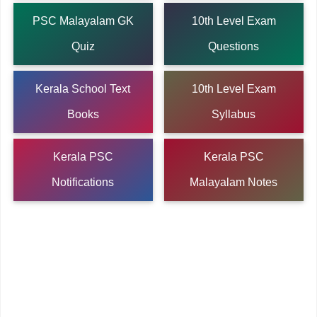
PSC Malayalam GK
10th Level Exam
Quiz
Questions
Kerala School Text
10th Level Exam
Books
Syllabus
Kerala PSC
Kerala PSC
Notifications
Malayalam Notes