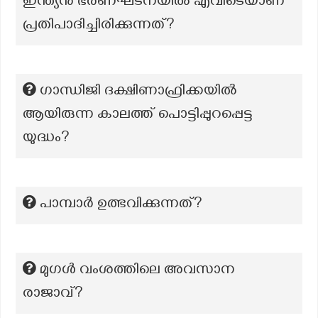
ഇന്ത്യൻ ഭരണഘടനയിൽ എവിടെയാണ്
പ്രതിപാദിച്ചിരിക്കുന്നത്?
ഗാന്ധിജി ദക്ഷിണാഫ്രിക്കയിൽ
ആയിരുന്ന കാലത്ത് പൊട്ടിപ്പുറപ്പെട്ട
യുദ്ധം?
പാമ്പാർ ഉത്ഭവിക്കുന്നത്?
മുഗൾ വംശത്തിലെ അവസാന
രാജാവ്?