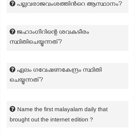
പല്ലവരാജവംശത്തിന്‍റെ ആസ്ഥാനം?
ജഹാംഗീറിന്റെ ശവകുടീരം
സ്ഥിതിചെയ്യുന്നത്?
ഏലം ഗവേഷണകേന്ദ്രം സ്ഥിതി
ചെയ്യുന്നത്?
Name the first malayalam daily that
brought out the internet edition ?