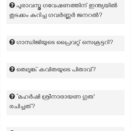
പുരാവസ്തു ഗവേഷണത്തിന് ഇന്ത്യയിൽ
തുടക്കം കുറിച്ച ഗവർണ്ണർ ജനറൽ?
ഗാന്ധിജിയുടെ പ്രൈവറ്റ് സെക്രട്ടറി?
തെലുങ്ക് കവിതയുടെ പിതാവ്?
“മഹർഷി ശ്രീനാരായണ ഗുരു'
രചിച്ചത്?