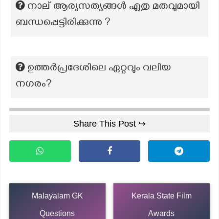
നാല് ആര്യസത്യങ്ങൾ ഏതു മതവുമായി
ബന്ധപ്പെട്ടിരിക്കുന്നു ?
ഉത്തർപ്രദേശിലെ ഏറ്റവും വലിയ
നഗരം?
Share This Post ↪
Malayalam GK
Kerala State Film
Questions
Awards