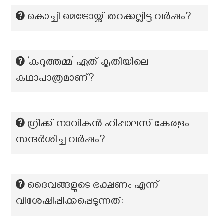
കൊച്ചി മെട്രോയ്ക്ക് തറക്കല്ലിട്ട വര്‍ഷം?
‘കറുത്തമ്മ’ ഏത് കൃതിയിലെ
കഥാപാത്രമാണ്?
ഗ്രീക്ക് നാവികൻ ഹിപ്പാലസ് കേരളം
സന്ദർശിച്ച വർഷം?
ദൈവങ്ങളുടെ ഭക്ഷണം എന്ന്
വിശേഷിപ്പിക്കപ്പെടുന്നത്: