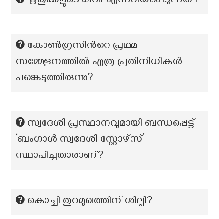
‘ഋതുക്കളുടെ കവി’ എന്നറിയപ്പെടുന്നത്?
കോൺഗ്രസിൻറെ പ്രഥമ
സമ്മേളനത്തിൽ എത്ര പ്രതിനിധികൾ
പങ്കെടുത്തിരുന്നു?
സ്വദേശി പ്രസ്ഥാനവുമായി ബന്ധപ്പെട്ട്
‘ബംഗാൾ സ്വദേശി സ്റ്റോഴ്സ്’
സ്ഥാപിച്ചതാരാണ്?
കൊച്ചി തുറമുഖത്തിന് ശില്പി?