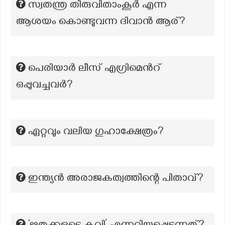
സ്വതന്ത്ര തിരുവിതാംകൂർ എന്ന
ആശയം കൊണ്ടുവന്ന ദിവാൻ ആര്?
പെരിയാർ ലീസ് എഗ്രിമെന്‍റ്
ഒപ്പുവച്ചവർ?
ഏറ്റവും വലിയ ഗുഹാക്ഷേത്രം?
ഇന്ത്യൻ അരാജകത്വത്തിന്റെ പിതാവ്?