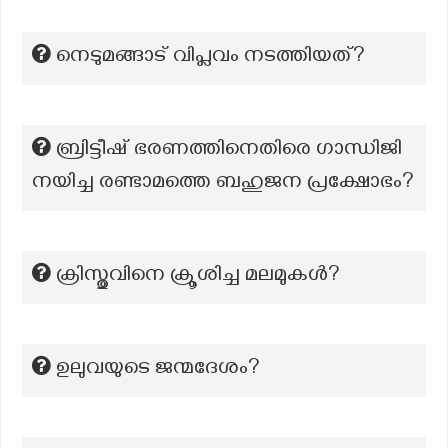
നെടുമങ്ങാട് വിപ്ലവം നടത്തിയത്?
ബ്രിട്ടീഷ് ഭരണത്തിനെതിരെ ഗാന്ധിജി
നയിച്ച രണ്ടാമത്തെ ബഹുജന പ്രക്ഷോഭം?
ക്രിസ്തുവിനെ ക്രൂശിച്ച മലമുകൾ?
ഉലുവയുടെ ജന്മദേശം?