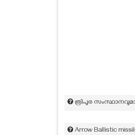
ത്രിപുര സംസ്ഥാനവുമായ
Arrow Ballistic mis