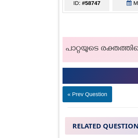
ID:
#58747
Ma
പാറ്റയുടെ രക്തത്തിന
« Prev Question
RELATED QUESTIO