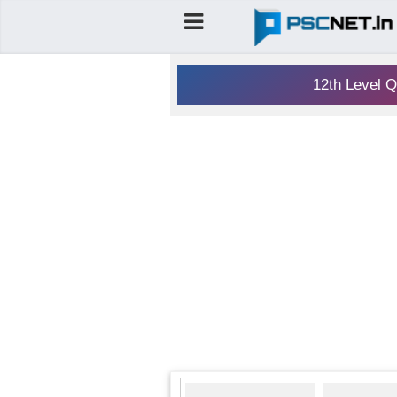
12th Level Q