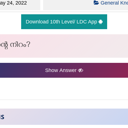
y 24, 2022
General Kn
Download 10th Level/ LDC App
്റെ നിറം?
Show Answer
NS