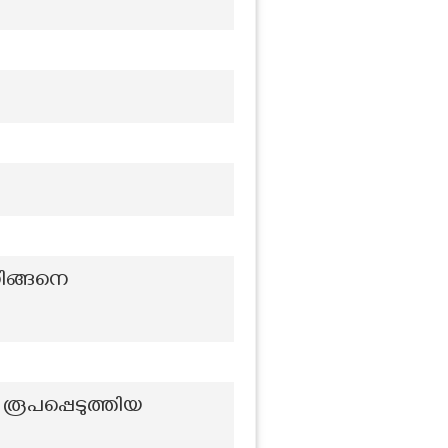
ിങ്ങനെ
രൂപപ്പെടുത്തിയ