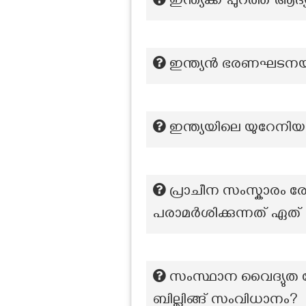
ഇന്ത്യക്ക് പുറത്ത് ആദ
ഇന്ത്യൻ ഭരണഘടനയ
ഇന്ത്യയിലെ യുറേനി
പ്രാചീന സംസ്കാരം 
പരാമർശിക്കുന്നത് ഏത
സംസ്ഥാന വൈദ്യുത ബോ
ബില്ലിങ്ങ് സംവിധാനം?