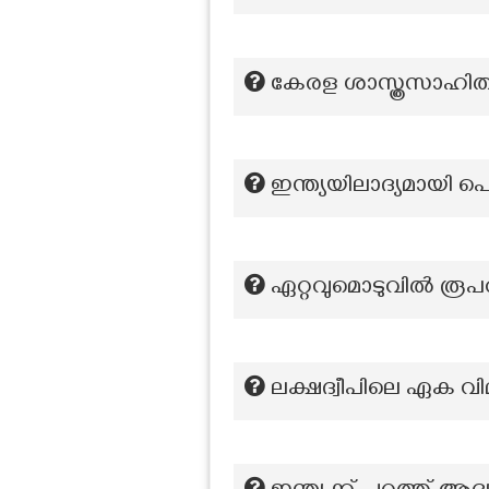
കേരള ശാസ്ത്രസാഹിത
ഇന്ത്യയിലാദ്യമായി 
ഏറ്റവുമൊടുവിൽ രൂപവ
ലക്ഷദ്വീപിലെ ഏക വിമ