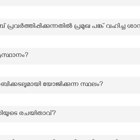
വർത്തിപ്പിക്കുന്നതിൽ പ്രമുഖ പങ്ക് വഹിച്ച ശാസ
ആസ്ഥാനം?
ിക്കടലുമായി യോജിക്കുന്ന സ്ഥലം?
തിയുടെ രചയിതാവ്?