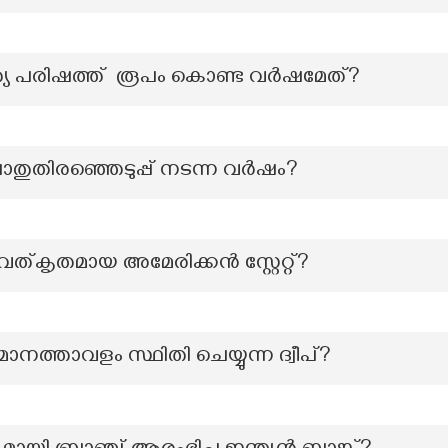
്യ പരിഷത്ത് രൂപം കൊണ്ട വർഷമേത്?
പൊതുതിരഞ്ഞെടുപ്പ് നടന്ന വർഷം?
ത്കൃതമായ അമേരിക്കൻ സ്റ്റേറ്റ്?
ാനത്താവളം സ്ഥിതി ചെയ്യുന്ന ദ്വീപ്?