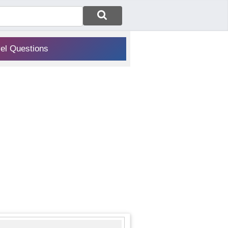
vel Questions