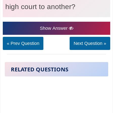
high court to another?
Show Answer
« Prev Question
Next Question »
RELATED QUESTIONS