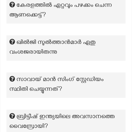
കേരളത്തില്‍ ഏറ്റവും പഴക്കം ചെന്ന
ആണക്കെട്ട്?
ഖിൽജി സുൽത്താൻമാർ ഏതു
വംശജരായിരുന്നു
സാവായ് മാൻ സിംഗ് സ്റ്റേഡിയം
സ്ഥിതി ചെയ്യുന്നത്?
ബ്രിട്ടീഷ് ഇന്ത്യയിലെ അവസാനത്തെ
വൈസ്രോയി?