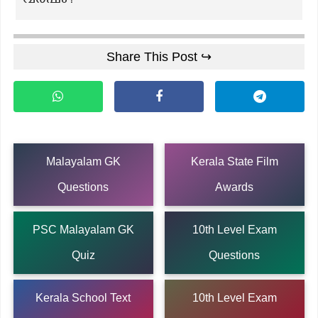
വർഷം?
Share This Post ↪
Malayalam GK
Kerala State Film
Questions
Awards
PSC Malayalam GK
10th Level Exam
Quiz
Questions
Kerala School Text
10th Level Exam