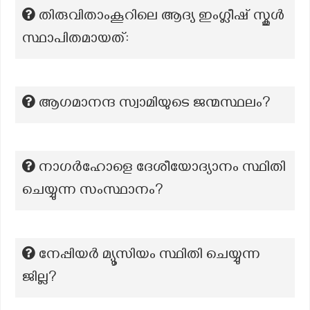
തിരുവിതാംകൂറിലെ ആദ്യ ഇംഗ്ലീഷ് സ്കൂൾ
സ്ഥാപിതമായത്:
ആഗമാനന്ദ സ്വാമിയുടെ ജന്മസ്ഥലം?
നാഗർഹോളെ ദേശീയോദ്യാനം സ്ഥിതി
ചെയ്യുന്ന സംസ്ഥാനം?
നേപ്പിയര്‍ മ്യൂസിയം സ്ഥിതി ചെയ്യുന്ന
ജില്ല?