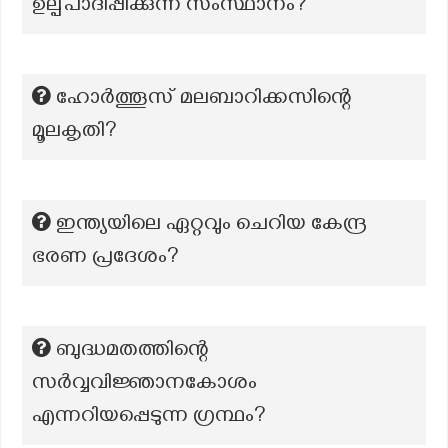
ഉല്പ്പാദിപ്പിക്കുന്ന സംസ്ഥാനം?
ഹോർത്തൂസ് മലബാറിക്കസിന്റെ
മൂലകൃതി?
ഇന്ത്യയിലെ ഏറ്റവും ചെറിയ കേന്ദ്ര
ഭരണ പ്രദേശം?
ബുദ്ധമതത്തിന്റെ
സർവ്വവിജ്ഞാനകോശം
എന്നറിയപ്പെടുന്ന ഗ്രന്ഥം?