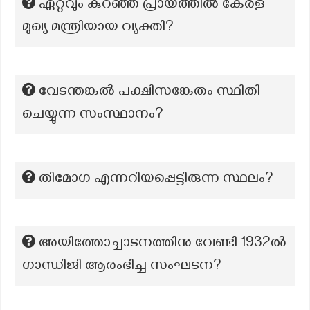
ഏറ്റവും കുറഞ്ഞ പ്രായത്തില്‍ കേരള
മുഖ്യ മന്ത്രിയായ വ്യക്തി?
വേടന്തങ്കല്‍ പക്ഷിസങ്കേതം സ്ഥിതി
ചെയ്യുന്ന സംസ്ഥാനം?
തിമോഗ എന്നറിയപ്പെട്ടിരുന്ന സ്ഥലം?
അയിത്തോച്ചാടനത്തിനു വേണ്ടി 1932ൽ
ഗാന്ധിജി ആരംഭിച്ച സംഘടന?