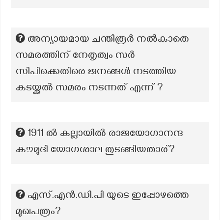
അന്യായമായ ചന്തിരൂർ നൽകാതെ
സമരത്തിന് നേതൃത്വം സർ
സിപിക്കെതിരെ ജനങ്ങൾ നടത്തിയ
കടയ്ക്കൽ സമരം നടന്നത് എന്ന് ?
1911 ൽ കല്ലായിൽ രാജയോഗാനന്ദ
കൗമുദി യോഗശാല തുടങ്ങിയതാര്?
എസ്.എന്‍.ഡി.പി യുടെ ഇപ്പോഴത്തെ
മുഖപത്രം?