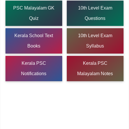
PSC Malayalam GK
10th Level Exam
Quiz
Questions
Kerala School Text
10th Level Exam
Books
Syllabus
Kerala PSC
Kerala PSC
Notifications
Malayalam Notes