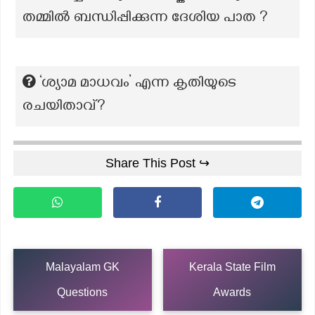
തമ്മിൽ ബന്ധിപ്പിക്കുന്ന ദേശിയ പാത ?
‘ശ്യാമ മാധവം’ എന്ന കൃതിയുടെ
രചയിതാവ്?
Share This Post ↪
Malayalam GK
Kerala State Film
Questions
Awards