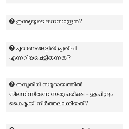
ഇന്ത്യയുടെ ജനസാന്ദ്രത?
പുരാണങ്ങളില്‍ പ്രതീചി
എന്നറിയപ്പെട്ടിരുന്നത്?
നമ്പൂതിരി സമുദായത്തിൽ
നിലനിന്നിരുന്ന സത്യപരീക്ഷ - ശുചീന്ദ്രം
കൈമുക്ക് നിർത്തലാക്കിയത്?