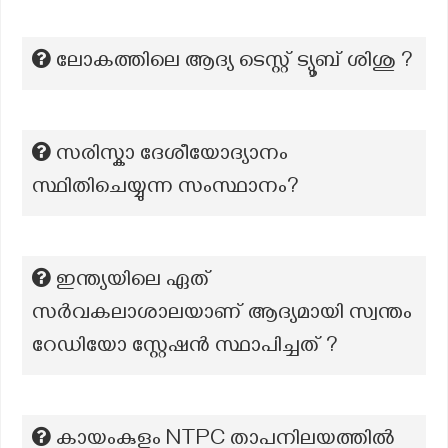
ലോകത്തിലെ ആദ്യ ടെസ്റ്റ് ട്യൂബ് ശിശു ?
സരിസ്കാ ദേശീയോദ്യാനം
സ്ഥിതിചെയ്യുന്ന സംസ്ഥാനം?
ഇന്ത്യയിലെ ഏത്
സർവകലാശാലയാണ് ആദ്യമായി സ്വന്തം
റേഡിയോ സ്റ്റേഷൻ സ്ഥാപിച്ചത് ?
കായംകുളം NTPC താപനിലയത്തിൽ