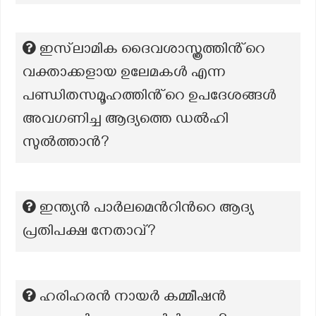
ഇസ്‌ലാമിക ദൈവശാസ്ത്രത്തിൻ്റെ
വക്താക്കളായ ഉലേമകൾ എന്ന
പണ്ഡിതസമൂഹത്തിൻ്റെ ഉപദേശങ്ങൾ
അവഗണിച്ച ആദ്യത്തെ ഡൽഹി
സുൽത്താൻ?
ഇന്ത്യന്‍ പാര്‍ലമെന്‍റിന്‍റെ ആദ്യ
പ്രതിപക്ഷ നേതാവ്?
ഹരിഹരൻ നായർ കമ്മീഷൻ