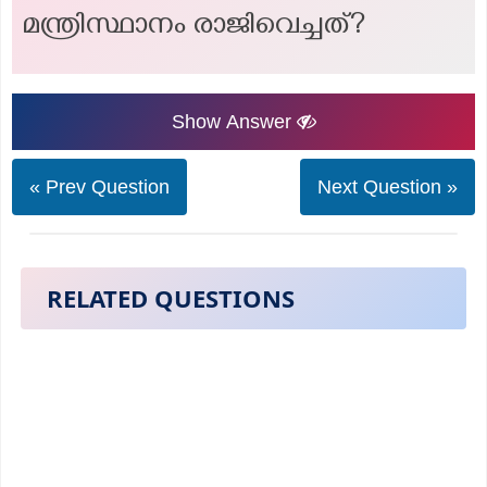
മന്ത്രിസ്ഥാനം രാജിവെച്ചത്?
Show Answer
« Prev Question
Next Question »
RELATED QUESTIONS