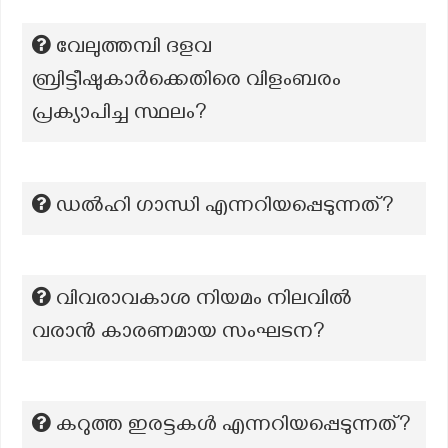
വേലുത്തമ്പി ദളവ
ബ്രിട്ടീഷുകാർക്കെതിരെ വിളംബരം
പ്രക്യാപിച്ച സ്ഥലം?
ഡൽഹി ഗാന്ധി എന്നറിയപ്പെടുന്നത്?
വിവരാവകാശ നിയമം നിലവില്‍
വരാന്‍ കാരണമായ സംഘടന?
കറുത്ത ഇരട്ടകൾ എന്നറിയപ്പെടുന്നത്?