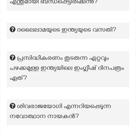
എന്തുമായി ബന്ധപ്പെട്ടിരിക്കുന്നു?
ദലൈലാമയുടെ ഇന്ത്യയുടെ വസതി?
പ്രസിദ്ധീകരണം തുടരുന്ന ഏറ്റവും
പഴക്കമുള്ള ഇന്ത്യയിലെ ഇംഗ്ലീഷ് ദിനപത്രം
ഏത്?
ശിവരാജയോഗി എന്നറിയപ്പെടുന്ന
നവോത്ഥാന നായകൻ?