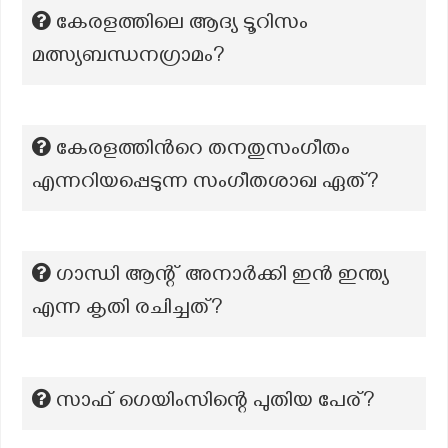
കേരളത്തിലെ ആദ്യ ടൂറിസം
മത്സ്യബന്ധനഗ്രാമം?
കേരളത്തിൻറെ തനതുസംഗീതം
എന്നറിയപ്പെടുന്ന സംഗീതശാഖ ഏത്?
ഗാന്ധി ആന്റ് അനാർക്കി ഇൻ ഇന്ത്യ
എന്ന കൃതി രചിച്ചത്?
സാഫ് ഗെയിംസിന്റെ പുതിയ പേര്?