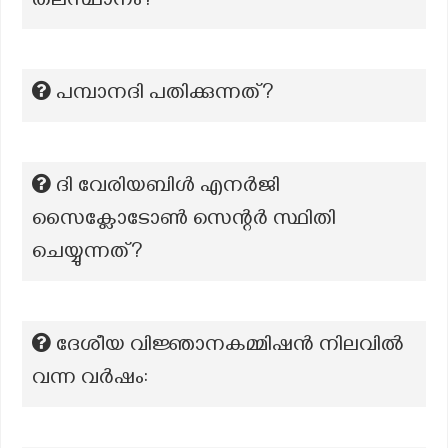
തലസ്ഥാനം?
പമ്പാനദി പതിക്കുന്നത്?
ദി വേരിയബിൾ എനർജി
സൈക്ലോടോൺ സെന്റർ സ്ഥിതി
ചെയ്യുന്നത്?
ദേശീയ വിജ്ഞാനകമ്മിഷൻ നിലവിൽ
വന്ന വർഷം: