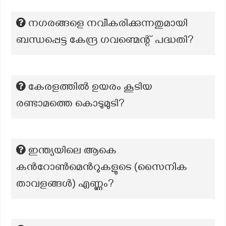
നഗരങ്ങളെ നവീകരിക്കുന്നതുമായി
ബന്ധപ്പെട്ട കേന്ദ്ര ഗവണ്മെന്റ് പദ്ധതി?
കേരളത്തിൽ ഉയരം കൂടിയ
രണ്ടാമത്തെ കൊടുമുടി?
ഇന്ത്യയിലെ ആകെ
കന്‍റോണ്‍മെന്‍റുകളുടെ (സൈനിക
താവളങ്ങള്‍) എണ്ണം?