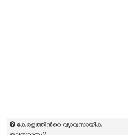
കേരളത്തിന്‍റെ വ്യാവസായിക