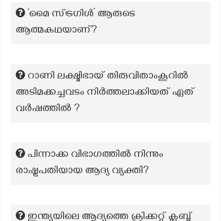
‘മൈ സ്ട്രഗിൾ’ ആരുടെ
ആത്മകഥയാണ്?
റാണി ലക്ഷ്മിഭായ് തിരുവിതാംകൂറിൽ
അടിമക്കച്ചവടം നിർത്തലാക്കിയത് ഏത്
വർഷത്തിൽ ?
പിന്നാക്ക വിഭാഗത്തിൽ നിന്നും
രാഷ്ട്രപതിയായ ആദ്യ വ്യക്തി?
ഇന്ത്യയിലെ ആദ്യത്തെ ക്രിക്കറ്റ് ക്ലബ്ബ്