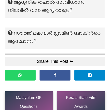
ആധുനിക തപാൽ സംവിധാനം
നിലവിൽ വന്ന ആദ്യ രാജ്യം?
സൗത്ത് മലബാര്‍ ഗ്രാമിണ്‍ ബാങ്കിന്‍റെ
ആസ്ഥാനം?
Share This Post ↪
Malayalam GK
Kerala State Film
Questions
Awards