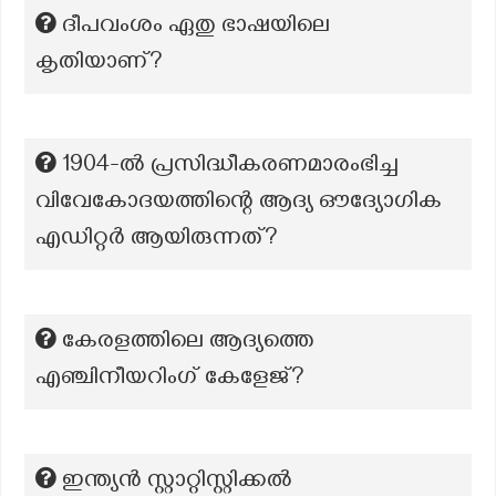
ദീപവംശം ഏതു ഭാഷയിലെ
കൃതിയാണ്?
1904-ൽ പ്രസിദ്ധീകരണമാരംഭിച്ച
വിവേകോദയത്തിന്റെ ആദ്യ ഔദ്യോഗിക
എഡിറ്റർ ആയിരുന്നത്?
കേരളത്തിലെ ആദ്യത്തെ
എഞ്ചിനീയറിംഗ് കേളേജ്?
ഇന്ത്യൻ സ്റ്റാറ്റിസ്റ്റിക്കൽ