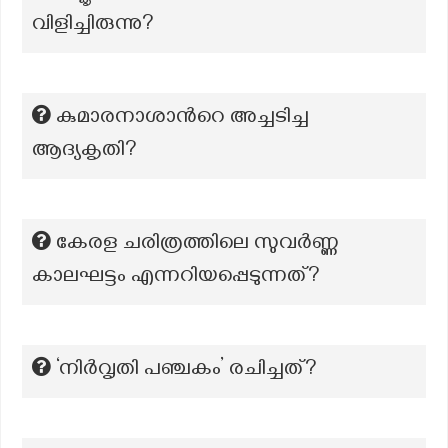
വിളിച്ചിരുന്നു?
കുമാരനാശാന്‍റെ അച്ചടിച്ച
ആദ്യകൃതി?
കേരള ചരിത്രത്തിലെ സുവർണ്ണ
കാലഘട്ടം എന്നറിയപ്പെടുന്നത്?
‘നിർവൃതി പഞ്ചകം’ രചിച്ചത്?