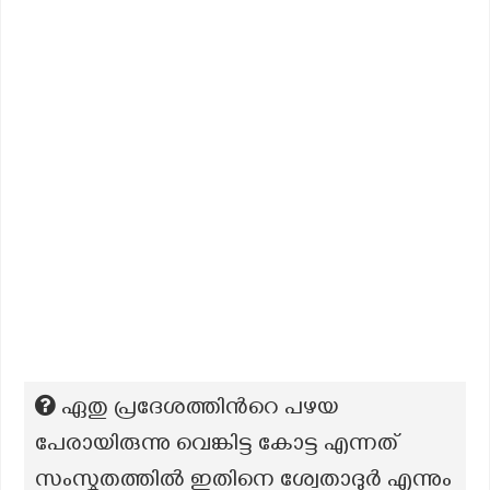
ഏതു പ്രദേശത്തിൻറെ പഴയ
പേരായിരുന്നു വെങ്കിട്ട കോട്ട എന്നത്
സംസ്കൃതത്തിൽ ഇതിനെ ശ്വേതാദുർ എന്നും