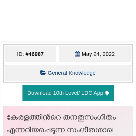
ID:
#46987
May 24, 2022
General Knowledge
Download 10th Level/ LDC App
കേരളത്തിൻറെ തനതുസംഗീതം
എന്നറിയപ്പെടുന്ന സംഗീതശാഖ