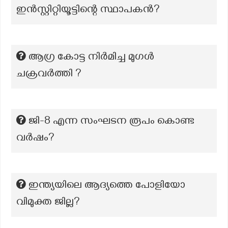
ഇൻസ്റ്റിറ്റിയൂട്ടിന്റെ സ്ഥാപകൻ?
ആഗ്ര കോട്ട നിർമിച്ച മുഗൾ
ചക്രവർത്തി ?
ജി-8 എന്ന സംഘടന രൂപം കൊണ്ട
വർഷം?
ഇന്ത്യയിലെ ആദ്യത്തെ പോളിയോ
വിമുക്ത ജില്ല?