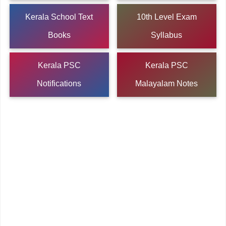
Kerala School Text
10th Level Exam
Books
Syllabus
Kerala PSC
Kerala PSC
Notifications
Malayalam Notes