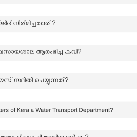
ദ് നിര്മിച്ചതാര് ?
്യവസായശാല ആരംഭിച്ച കവി?
ൗസ് സ്ഥിതി ചെയ്യുന്നത്?
ers of Kerala Water Transport Department?