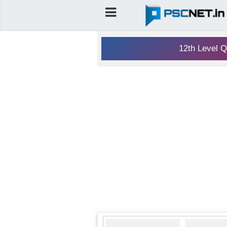
12th Level Q