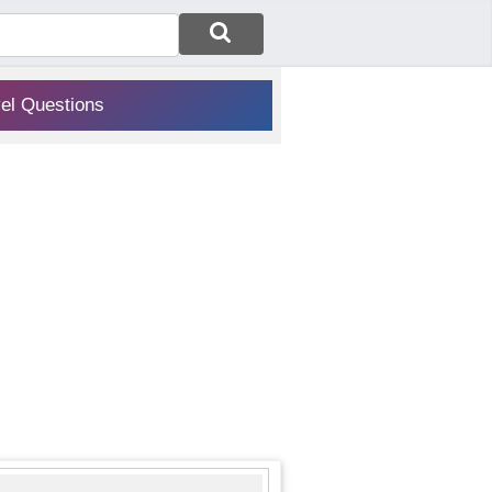
vel Questions