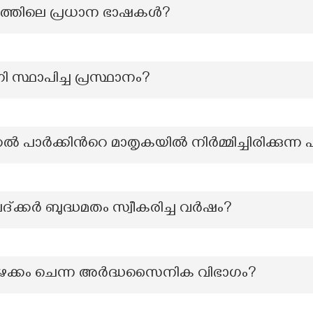
യത്തിലെ പ്രധാന ഭാഷകൾ?
 സ്ഥാപിച്ച പ്രസ്ഥാനം?
ാര്‍ക്കിന്‍റെ മാതൃകയില്‍ നിര്‍മ്മിച്ചിരിക്കുന്ന പാ
്കർ ബുദ്ധമതം സ്വീകരിച്ച വർഷം?
ം പഴക്കം ചെന്ന അർദ്ധസൈനിക വിഭാഗം?