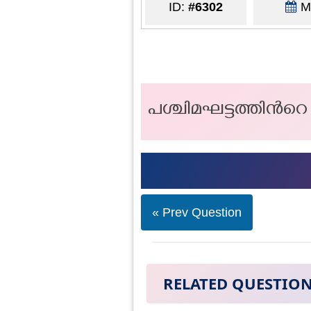
ID:
#6302
Ma
പശ്ചിമഘട്ടത്തിന്‍
« Prev Question
RELATED QUESTIO