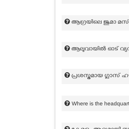
ആഗ്രയിലെ ജുമാ മസ്ജി
ആലുവായില്‍ ഓട് വ
പ്രശസ്തമായ ഗ്ലാസ് ഹ
Where is the headquart