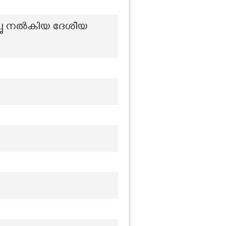
ച്ചു നൽകിയ ദേശീയ