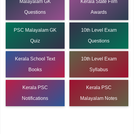
Malayalam GK
Kerala State Film
Questions
Awards
PSC Malayalam GK
10th Level Exam
Quiz
Questions
Kerala School Text
10th Level Exam
Books
Syllabus
Kerala PSC
Kerala PSC
Notifications
Malayalam Notes