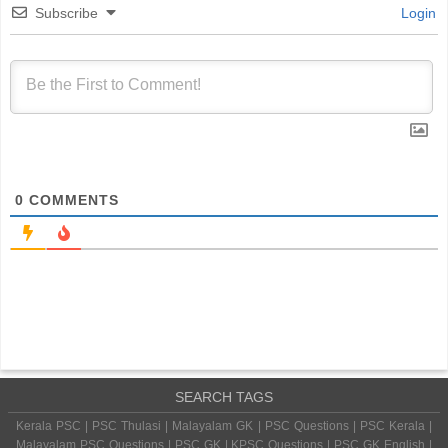
Subscribe
Login
0
COMMENTS
SEARCH TAGS
Kerala PSC | PSC Thulasi | Malayalam GK | PSC Questions | PSC Kerala |
Malayalam PSC Questions | PSC GK | KPSC Questions | PSC GK English |