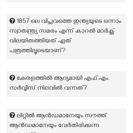
1857 ലെ വിപ്ലവത്തെ ഇന്ത്യയുടെ ഒന്നാം
സ്വാതന്ത്ര്യ സമരം എന്ന് കാറൽ മാർക്സ്
വിലയിരുത്തിയത് ഏത്
പത്രത്തിലൂടെയാണ്?
കേരളത്തില്‍ ആദ്യമായി എഫ്.എം.
സര്‍വ്വീസ് നിലവില്‍ വന്നത്?
ലിറ്റിൽ ആൻഡമാനേയും സൗത്ത്
ആൻഡമാനേയും വേർതിരിക്കുന്ന