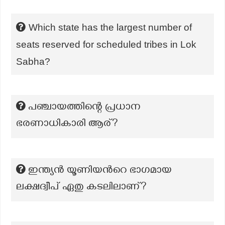
Which state has the largest number of
seats reserved for scheduled tribes in Lok
Sabha?
പഞ്ചായത്തിന്റെ പ്രധാന
ഭരണാധികാരി ആര്?
ഇന്ത്യൻ യൂണിയൻറെ ഭാഗമായ
ലക്ഷദ്വീപ് ഏതു കടലിലാണ്?