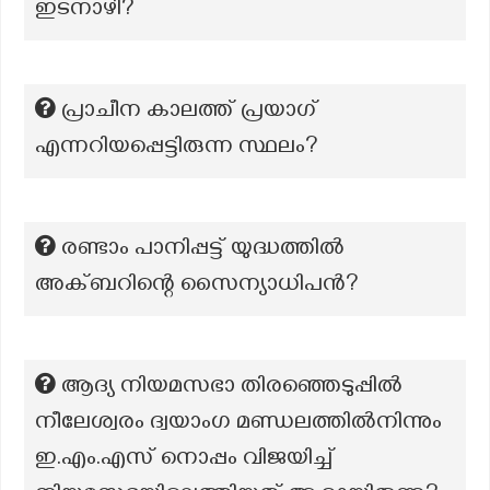
ഇടനാഴി?
പ്രാചീന കാലത്ത് പ്രയാഗ്
എന്നറിയപ്പെട്ടിരുന്ന സ്ഥലം?
രണ്ടാം പാനിപ്പട്ട് യുദ്ധത്തിൽ
അക്ബറിന്റെ സൈന്യാധിപൻ?
ആദ്യ നിയമസഭാ തിരഞ്ഞെടുപ്പിൽ
നീലേശ്വരം ദ്വയാംഗ മണ്ഡലത്തിൽനിന്നും
ഇ.എം.എസ് നൊപ്പം വിജയിച്ച്