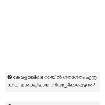
കേരളത്തിലെ റെയിൽ ഗതാഗതം എത്ര
ഡിവിഷനുകളിലായി നിയന്ത്രിക്കപ്പെടുന്നു?