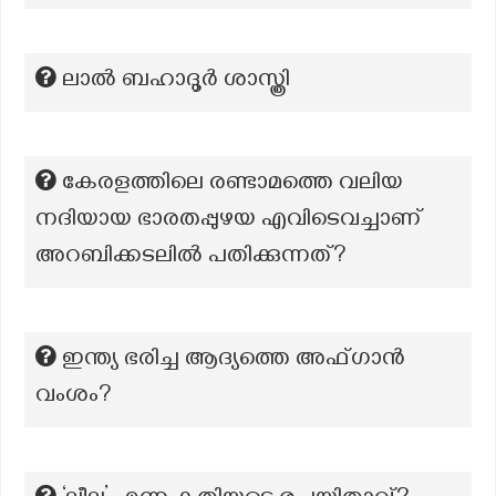
ലാല്‍ ബഹാദൂര്‍ ശാസ്ത്രി
കേരളത്തിലെ രണ്ടാമത്തെ വലിയ
നദിയായ ഭാരതപ്പുഴയ എവിടെവച്ചാണ്
അറബിക്കടലിൽ പതിക്കുന്നത്?
ഇന്ത്യ ഭരിച്ച ആദ്യത്തെ അഫ്ഗാൻ
വംശം?