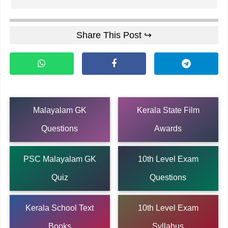
Share This Post ↪
Malayalam GK
Kerala State Film
Questions
Awards
PSC Malayalam GK
10th Level Exam
Quiz
Questions
Kerala School Text
10th Level Exam
Books
Syllabus