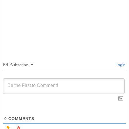
Subscribe
Login
0
COMMENTS