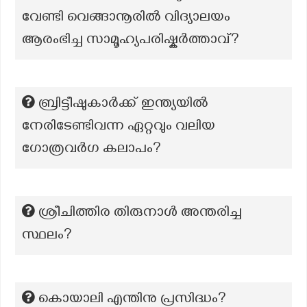
വേണ്ടി വെങ്ങാനൂരിൽ വിദ്യാലയം
ആരംഭിച്ച സാമൂഹ്യപരിഷ്കർത്താവ്?
ബ്രിട്ടീഷുകാർക്ക് ഇന്ത്യയിൽ
നേരിടേണ്ടിവന്ന ഏറ്റവും വലിയ
ഗോത്രവർഗ കലാപം?
ശ്രീചിത്തിര തിരുനാൾ അന്തരിച്ച
സ്ഥലം?
കൊയാലി എന്തിനു പ്രസിദ്ധം?