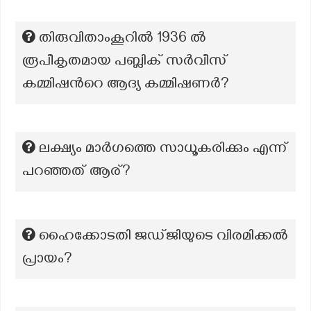
തിരുവിതാംകൂറിൽ 1936 ൽ
രൂപീകൃതമായ പബ്ലിക് സർവീസ്
കമ്മിഷന്‍റെ ആദ്യ കമ്മിഷണർ?
ലക്ഷ്യം മാർഗത്തെ സാധൂകരിക്കും എന്ന്
പറഞ്ഞത് ആര്?
ഹൈക്കോടതി ജഡ്‌ജിയുടെ വിരമിക്കൽ
പ്രായം?