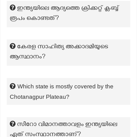
ഇന്ത്യയിലെ ആദ്യത്തെ ക്രിക്കറ്റ് ക്ലബ്ബ്
രൂപം കൊണ്ടത്?
കേരള സാഹിത്യ അക്കാദമിയുടെ
ആസ്ഥാനം?
Which state is mostly covered by the
Chotanagpur Plateau?
സീറോ വിമാനത്താവളം ഇന്ത്യയിലെ
ഏത് സംസ്ഥാനത്താണ്?