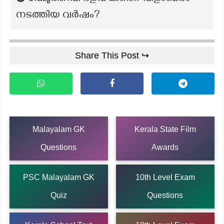
നടത്തിയ വർഷം?
Share This Post ↪
Malayalam GK
Kerala State Film
Questions
Awards
PSC Malayalam GK
10th Level Exam
Quiz
Questions