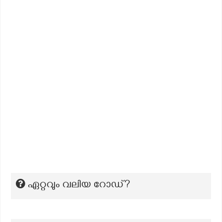
ഏറ്റവും വലിയ റോഡ്?