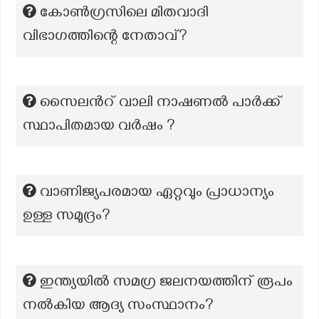
കോൺഗ്രസിലെ മിതവാദി
വിഭാഗത്തിന്റെ നേതാവ്?
സൈലൻറ് വാലി നാഷണൽ പാർക്ക്
സ്ഥാപിതമായ വർഷം ?
വാണിജ്യപരമായ ഏറ്റവും പ്രാധാന്യം
ഉള്ള സമുദ്രം?
ഇന്ത്യയില്‍ സമഗ്ര ജലനയത്തിന് രൂപം
നല്‍കിയ ആദ്യ സംസ്ഥാനം?