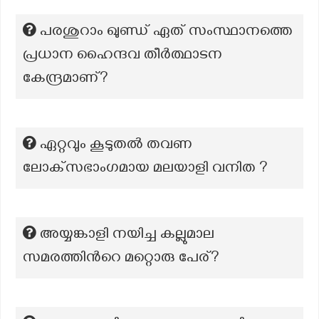
പരശുറാം ഖുണ്ഡ് ഏത് സംസ്ഥാനത്തെ
പ്രധാന ഹൈന്ദവ തീർത്ഥാടന
കേന്ദ്രമാണ്?
ഏറ്റവും കൂടുതൽ തവണ
ലോക്‌സഭാംഗമായ മലയാളി വനിത ?
അയ്യങ്കാളി നയിച്ച കല്ലുമാല
സമരത്തിന്‍റെ മറ്റൊരു പേര്?