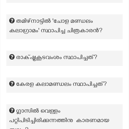
തമിഴ്നാട്ടിൽ 'ചോള മണ്ഡലം
കലാഗ്രാമം' സ്ഥാപിച്ച ചിത്രകാരൻ?
രാക്ഷ്ട്രകൂടവംശം സ്ഥാപിച്ചത്?
കേരള കലാമണ്ഡലം സ്ഥാപിച്ചത്?
ഗ്ലാസിൽ വെള്ളം
പറ്റിപിടിച്ചിരിക്കുന്നത്തിനു കാരണമായ