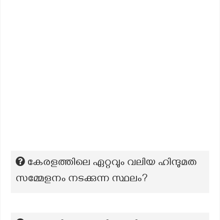
കേരളത്തിലെ ഏറ്റവും വലിയ ഹിന്ദുമത
സമ്മേളനം നടക്കുന്ന സ്ഥലം?