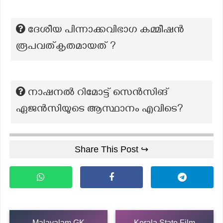
ദേശീയ പിന്നാക്കവിഭാഗ കമ്മീഷൻ
രൂപവത്കൃതമായത് ?
നാഷനൽ റിമോട്ട് സെൻസിങ്
ഏജൻസിയുടെ ആസ്ഥാനം എവിടെ?
Share This Post ↪
Malayalam GK
Kerala State Film