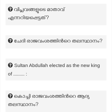
വിപ്ലവങ്ങളുടെ മാതാവ്
എന്നറിയപ്പെട്ടത്?
ചേദി രാജവംശത്തിന്‍റെ തലസ്ഥാനം?
Sultan Abdullah elected as the new king
of ......... :
കൊച്ചി രാജവംശത്തിന്‍റെ ആദ്യ
തലസ്ഥാനം?