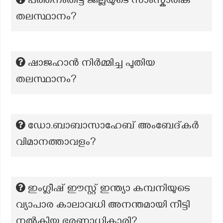
പത്തനംതിട്ട ജില്ലയുടെ സാംസ്കാരിക
തലസ്ഥാനം?
ഷാജഹാൻ നിർമ്മിച്ച പുതിയ
തലസ്ഥാനം?
ഡോ.ബാബാസാഹേബ് അംബേദ്കർ
വിമാനത്താവളം?
ഇംഗ്ലീഷ് ഈസ്റ്റ് ഇന്ത്യാ കമ്പനിയുടെ
വ്യാപാര കാലാവധി അനന്തമായി നീട്ടി
നൽകിയ ഭരണാധികാരി?