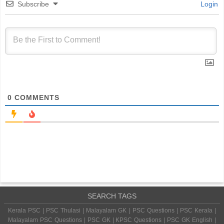
Subscribe
Login
0
COMMENTS
SEARCH TAGS
Kerala PSC | PSC Thulasi | Malayalam GK | PSC Questions | PSC Kerala |
Malayalam PSC Questions | PSC GK | KPSC Questions | PSC GK English |