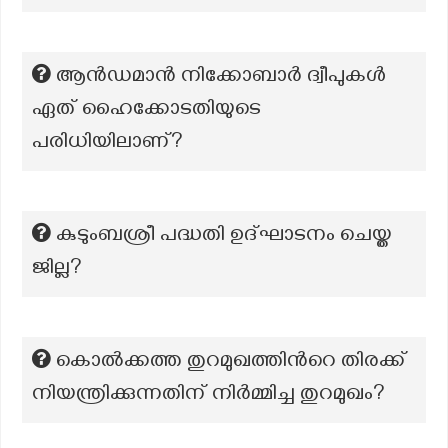
ആൻഡമാൻ നിക്കോബാർ ദ്വീപുകൾ
ഏത് ഹൈക്കോടതിയുടെ
പരിധിയിലാണ്?
കുടുംബശ്രീ പദ്ധതി ഉദ്ഘാടനം ചെയ്ത
ജില്ല?
കൊൽക്കത്ത തുറമുഖത്തിന്‍റെ തിരക്ക്
നിയന്ത്രിക്കുന്നതിന് നിർമ്മിച്ച തുറമുഖം?