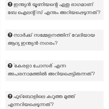
ഇന്ത്യൻ യൂണിയന്റെ ഏതു ഭാഗമാണ്
ബേ ഐലന്റ്സ് എന്നും അറിയപ്പെടുന്നത്?
സാർക്ക് സമ്മേളനത്തിന് വേദിയായ
ആദ്യ ഇന്ത്യൻ നഗരം?
‘കേരളാ ചോസർ’ എന്ന
അപരനാമത്തില്‍ അറിയപ്പെട്ടിരുന്നത്?
ഫുട്‌ബോളിലെ കറുത്ത മുത്ത്
എന്നറിയപ്പെടുന്നത്?