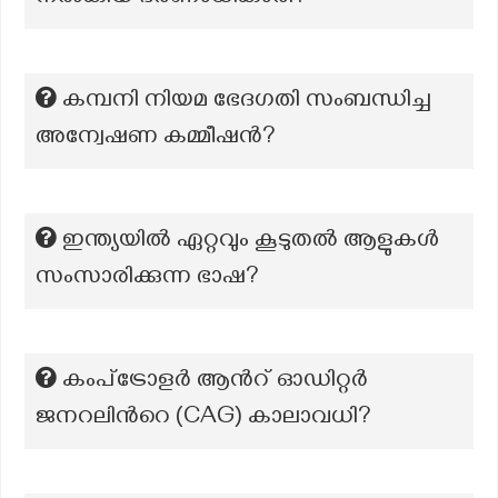
കമ്പനി നിയമ ഭേദഗതി സംബന്ധിച്ച
അന്വേഷണ കമ്മീഷന്‍?
ഇന്ത്യയിൽ ഏറ്റവും കൂടുതൽ ആളുകൾ
സംസാരിക്കുന്ന ഭാഷ?
കംപ്ട്രോളർ ആന്‍റ് ഓഡിറ്റർ
ജനറലിന്‍റെ (CAG) കാലാവധി?