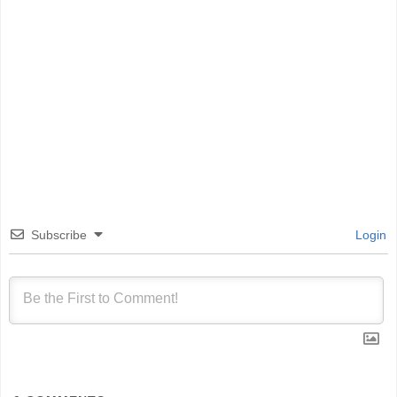
Subscribe
Login