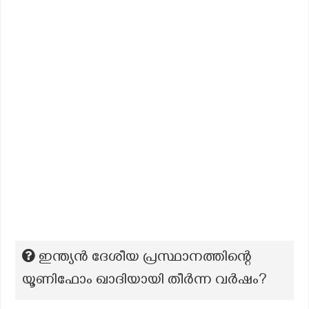
ഇന്ത്യൻ ദേശീയ പ്രസ്ഥാനത്തിന്റെ
യൂണിഫോം ഖാദിയായി തീർന്ന വർഷം?