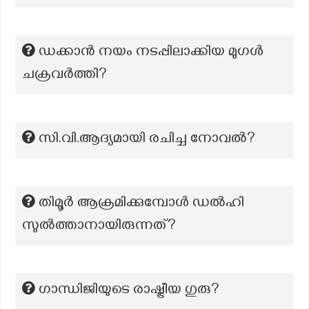
ഡക്കാൻ നയം നടപ്പിലാക്കിയ മുഗൾ
ചക്രവർത്തി?
സി.വി.ആദ്യമായി രചിച്ച നോവല്‍?
തിമൂർ ആക്രമിക്കുമ്പോൾ ഡൽഹി
സുൽത്താനായിരുന്നത്?
ഗാന്ധിജിയുടെ രാഷ്ട്രീയ ഗുരു?