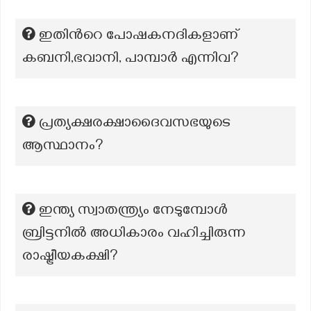
ഇതിൻറെ പോഷകനദികളാണ്
കബനി,ഭവാനി, പാമ്പാർ എന്നിവ?
പ്രത്യക്ഷരക്ഷാദൈവസഭയുടെ
ആസ്ഥാനം?
ഇന്ത്യ സ്വാതന്ത്ര്യം നേടുമ്പോൾ
ബ്രിട്ടനിൽ അധികാരം വഹിച്ചിരുന്ന
രാഷ്ട്രീയകക്ഷി?