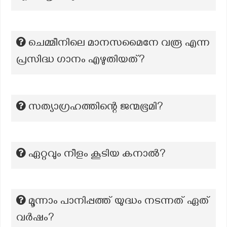
ചെമ്മീനിലെ മാനസമൈനേ വരൂ എന്ന
പ്രസിദ്ധ ഗാനം എഴുതിയത്?
സത്യാഗ്രഹത്തിന്റെ ജന്മഭൂമി?
ഏറ്റവും നീളം കൂടിയ കനാൽ?
മൂന്നാം പാനിപ്പത്ത് യുദ്ധം നടന്നത് ഏത്
വര്‍ഷം?