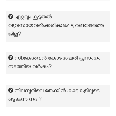
ഏറ്റവും കൂടുതൽ
വ്യവസായവൽക്കരിക്കപ്പെട്ട രണ്ടാമത്തെ
ജില്ല?
സി.കേശവന്‍ കോഴഞ്ചേരി പ്രസംഗം
നടത്തിയ വര്‍ഷം?
നിലമ്പൂരിലെ തേക്കിന്‍ കാടുകളിലൂടെ
ഒഴുകുന്ന നദി?