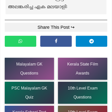
അലങ്കരിച്ച ഏക മലയാളി:
Share This Post ↪
Malayalam GK
Kerala State Film
Questions
Awards
PSC Malayalam GK
10th Level Exam
Quiz
Questions