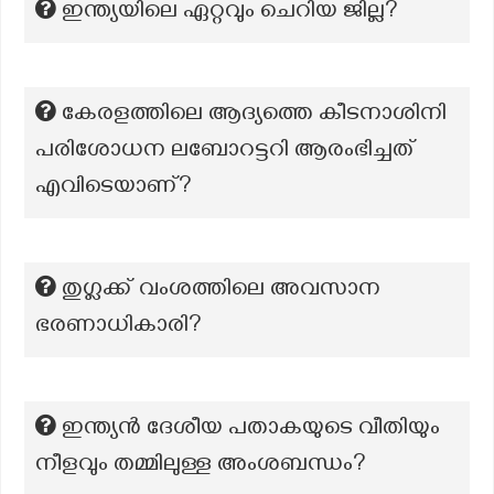
ഇന്ത്യയിലെ ഏറ്റവും ചെറിയ ജില്ല?
കേരളത്തിലെ ആദ്യത്തെ കീടനാശിനി
പരിശോധന ലബോറട്ടറി ആരംഭിച്ചത്
എവിടെയാണ്?
തുഗ്ലക്ക് വംശത്തിലെ അവസാന
ഭരണാധികാരി?
ഇന്ത്യൻ ദേശീയ പതാകയുടെ വീതിയും
നീളവും തമ്മിലുള്ള അംശബന്ധം?