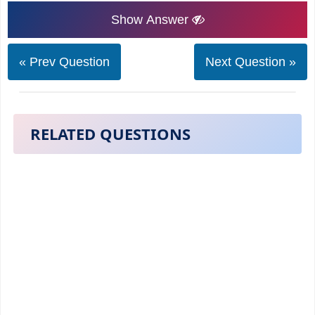
Show Answer
« Prev Question
Next Question »
RELATED QUESTIONS