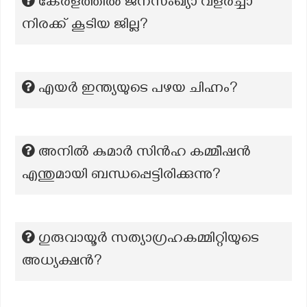
കേരളത്തിൽ ജനസംഖ്യാ വളർച്ചാ
നിരക്ക് കൂടിയ ജില്ല?
എയർ ഇന്ത്യയുടെ പഴയ ചിഹ്നം?
അനിൽ കുമാർ സിൻഹ കമ്മീഷൻ
എന്തുമായി ബന്ധപ്പെട്ടിരിക്കുന്നു?
ഗുരുവായൂർ സത്യാഗ്രഹകമ്മിറ്റിയുടെ
അധ്യക്ഷൻ?