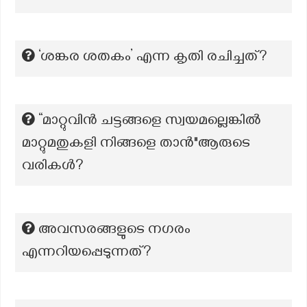
‘ശങ്കര ശതകം’ എന്ന കൃതി രചിച്ചത്?
“മാറ്റുവിൻ ചട്ടങ്ങളെ സ്വയമല്ലെങ്കിൽ
മാറ്റുമതുകളി നിങ്ങളെ താൻ"ആരുടെ
വരികൾ?
അവസരങ്ങളുടെ നഗരം
എന്നറിയപ്പെടുന്നത്?