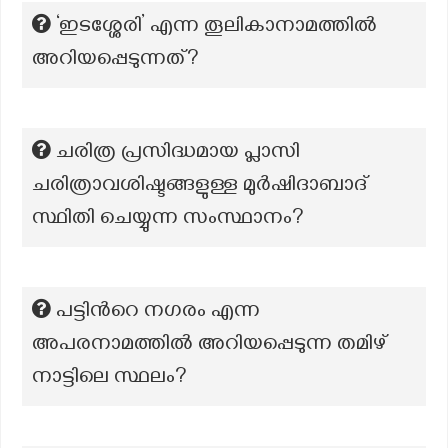
‘ഇടശ്ശേരി’ എന്ന തൂലികാനാമത്തില്‍
അറിയപ്പെടുന്നത്?
ചരിത്ര പ്രസിദ്ധമായ പ്ലാസി
ചരിത്രാവശിഷ്ടങ്ങളുള്ള മുര്‍ഷിദാബാദ്
സ്ഥിതി ചെയ്യുന്ന സംസ്ഥാനം?
പട്ടിന്‍റെ നഗരം എന്ന
അപരനാമത്തിൽ അറിയപ്പെടുന്ന തമിഴ്
നാട്ടിലെ സ്ഥലം?