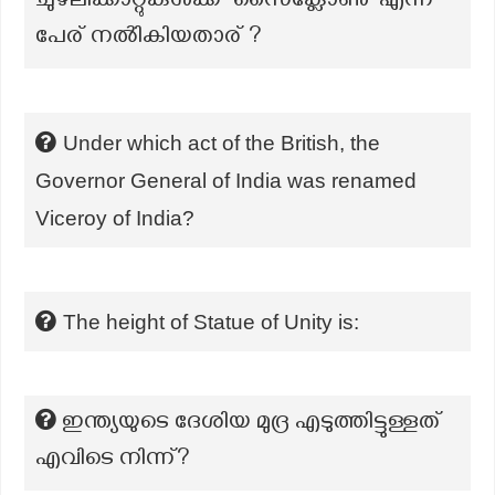
ചുഴലിക്കാറ്റുകൾക്ക് 'സൈക്ലോൺ' എന്ന
പേര് നൽികിയതാര് ?
Under which act of the British, the
Governor General of India was renamed
Viceroy of India?
The height of Statue of Unity is:
ഇന്ത്യയുടെ ദേശിയ മുദ്ര എടുത്തിട്ടുള്ളത്
എവിടെ നിന്ന്?