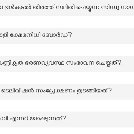
ഉൾകടൽ തീരത്ത് സ്ഥിതി ചെയ്യുന്ന സിന്ധു നാ
ളി ക്ഷേമനിധി ബോർഡ്?
േന്ദ്രീകൃത ഭരണവ്യവസ്ഥ സംഭാവന ചെയ്തത്?
ി ടെലിവിഷന്‍ സംപ്രേക്ഷണം തുടങ്ങിയത്?
ാകവി എന്നറിയപ്പെടുന്നത്?