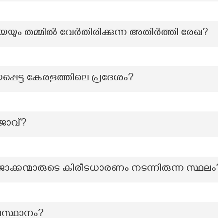
േയും തമ്മില്‍ വേര്‍തിരിക്കുന്ന അതിര്‍ത്തി രേഖ?
്പെട്ട കേരളത്തിലെ പ്രദേശം?
ജാവ്?
ജാക്കന്മാരുടെ കിരീടധാരണം നടന്നിരുന്ന സ്ഥലം
തലസ്ഥാനം?