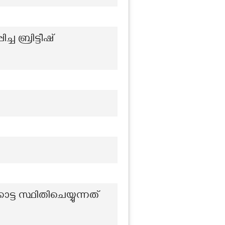
 ബ്രിട്ടീഷ്
്ട സ്ഥിതിചെയ്യുന്നത്