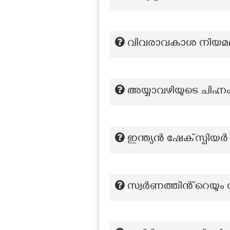
വിവരാവകാശ നിയമപ്ര
അയ്യാവഴിയുടെ ചിഹ്ന
ഇന്ത്യൻ ഷേക്സ്പിയർ 
സ്വർണത്തിൻ്റെയും വജ