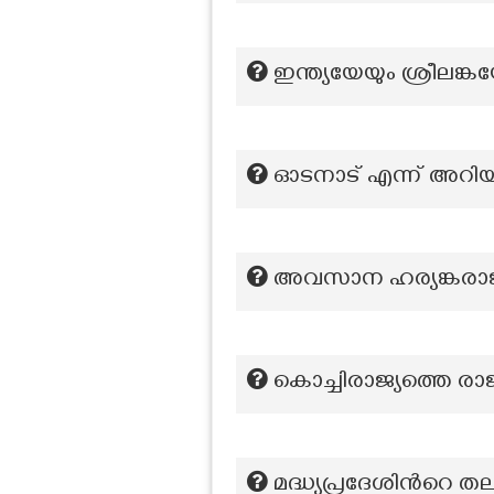
ഇന്ത്യയേയും ശ്രീലങ്കയ
ഓടനാട് എന്ന് അറിയപ
അവസാന ഹര്യങ്കരാ
കൊച്ചിരാജ്യത്തെ രാ
മദ്ധ്യപ്രദേശിന്‍റെ 