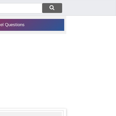
vel Questions