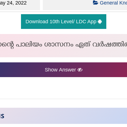
y 24, 2022
General Kn
Download 10th Level/ LDC App
ുണന്റെ പാലിയം ശാസനം ഏത് വർഷത്ത
Show Answer
NS