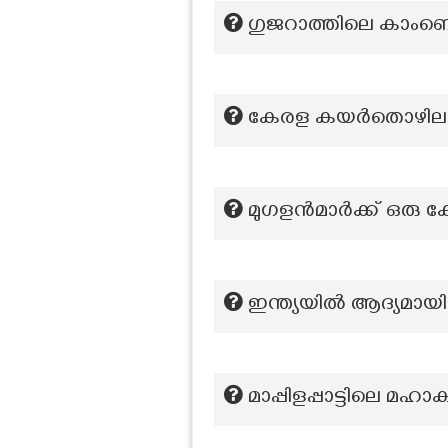
ഗുജറാത്തിലെ കാംബെ 
കേരള കയർതൊഴിലാ
മുഗളൻമാർക്ക് ഒരു ക
ഇന്ത്യയില്‍ ആദ്യമായ
മാപ്പിളപ്പാട്ടിലെ മഹ