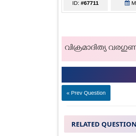
ID:
#67711
Ma
വിക്രമാദിത്യ വരഗ
« Prev Question
RELATED QUESTIO