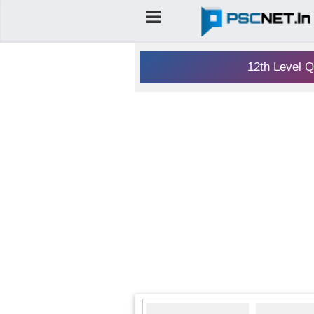
12th Level Q