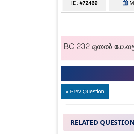
ID:
#72469
Ma
BC 232 മുതൽ കേരളത്
« Prev Question
RELATED QUESTIO