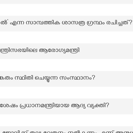
ിറ്റൽ’ എന്ന സാമ്പത്തിക ശാസത്ര ഗ്രന്ഥം രചിച്ചത്?
്ത്രിസഭയിലെ ആരോഗ്യമന്ത്രി
തം സ്ഥിതി ചെയ്യുന്ന സംസ്ഥാനം?
ശേഷം പ്രധാനമന്ത്രിയായ ആദ്യ വ്യക്തി?