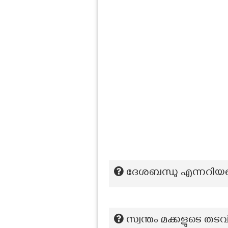
ദേശബന്ധു എന്നറിയപ്പ
സ്വന്തം മക്കളുടെ തട