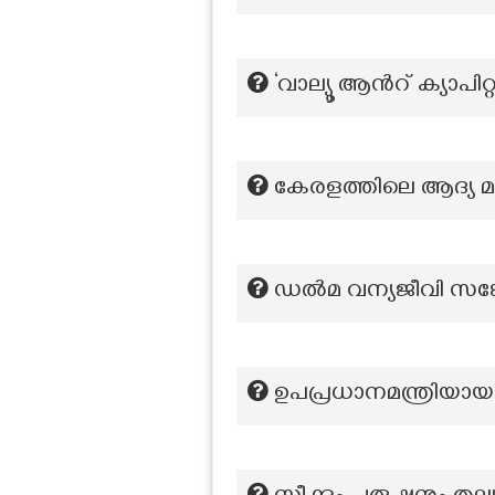
‘വാല്യൂ ആന്‍റ് ക്യാപ
കേരളത്തിലെ ആദ്യ മന
ഡൽമ വന്യജീവി സങ്കേ
ഉപപ്രധാനമന്ത്രിയായ