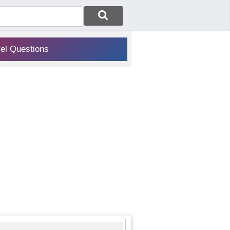
vel Questions