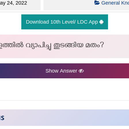
y 24, 2022
General Kn
Download 10th Level/ LDC App
തിൽ വ്യാപിച്ചു തുടങ്ങിയ മതം?
Show Answer
NS