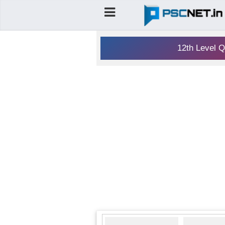
12th Level Q