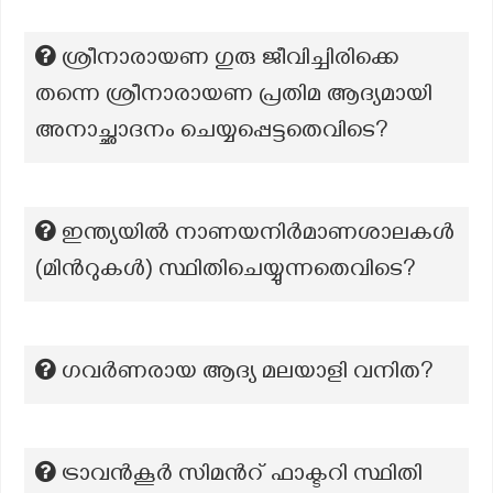
ശ്രീനാരായണ ഗുരു ജീവിച്ചിരിക്കെ
തന്നെ ശ്രീനാരായണ പ്രതിമ ആദ്യമായി
അനാച്ഛാദനം ചെയ്യപ്പെട്ടതെവിടെ?
ഇന്ത്യയിൽ നാണയനിർമാണശാലകൾ
(മിൻറുകൾ) സ്ഥിതിചെയ്യുന്നതെവിടെ?
ഗവർണരായ ആദ്യ മലയാളി വനിത?
ട്രാവന്‍കൂര്‍ സിമന്‍റ് ഫാക്ടറി സ്ഥിതി