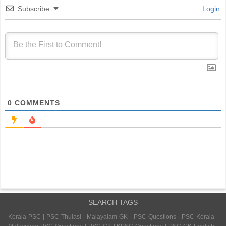
Subscribe
Login
0
COMMENTS
SEARCH TAGS
Kerala PSC | PSC Thulasi | Malayalam GK | PSC Questions | PSC Kerala |