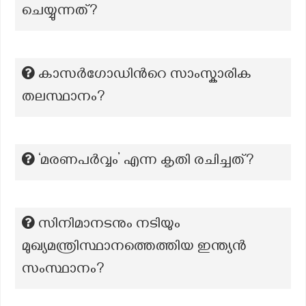
ചെയ്യുന്നത്?
കാസര്‍ഗോഡിന്‍റെ സാംസ്കാരിക
തലസ്ഥാനം?
‘മരണപർവ്വം’ എന്ന കൃതി രചിച്ചത്?
സിനിമാനടനും നടിയും
മുഖ്യമന്ത്രിസ്ഥാനത്തെത്തിയ ഇന്ത്യൻ
സംസ്ഥാനം?