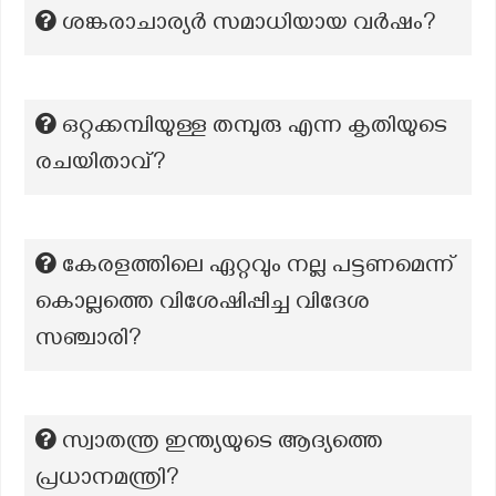
ശങ്കരാചാര്യർ സമാധിയായ വർഷം?
ഒറ്റക്കമ്പിയുള്ള തമ്പുരു എന്ന കൃതിയുടെ
രചയിതാവ്?
കേരളത്തിലെ ഏറ്റവും നല്ല പട്ടണമെന്ന്
കൊല്ലത്തെ വിശേഷിപ്പിച്ച വിദേശ
സഞ്ചാരി?
സ്വാതന്ത്ര ഇന്ത്യയുടെ ആദ്യത്തെ
പ്രധാനമന്ത്രി?