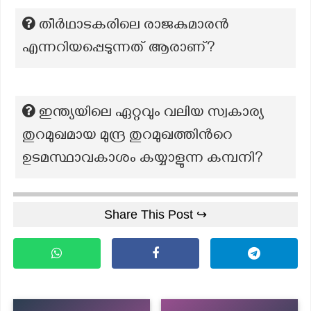
തീര്‍ഥാടകരിലെ രാജകുമാരന്‍
എന്നറിയപ്പെടുന്നത് ആരാണ്?
ഇന്ത്യയിലെ ഏറ്റവും വലിയ സ്വകാര്യ
തുറമുഖമായ മുന്ദ്ര തുറമുഖത്തിന്‍റെ
ഉടമസ്ഥാവകാശം കയ്യാളുന്ന കമ്പനി?
Share This Post ↪