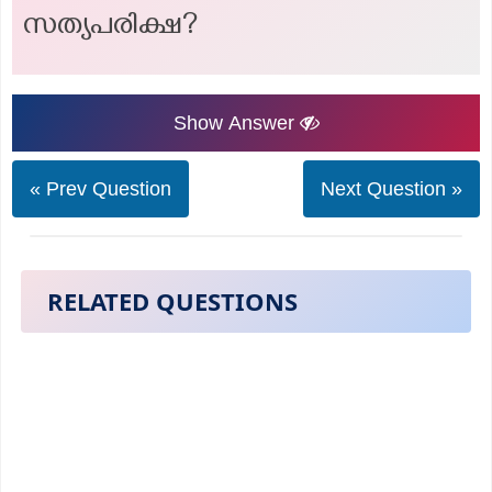
സത്യപരിക്ഷ?
Show Answer
« Prev Question
Next Question »
RELATED QUESTIONS