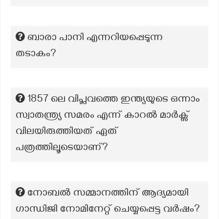
ബാരാ പാനി എന്നറിയപ്പെടുന്ന
തടാകം?
1857 ലെ വിപ്ലവത്തെ ഇന്ത്യയുടെ ഒന്നാം
സ്വാതന്ത്ര്യ സമരം എന്ന് കാറൽ മാർക്സ്
വിലയിരുത്തിയത് ഏത്
പത്രത്തിലൂടെയാണ്?
നോബൽ സമ്മാനത്തിന് ആദ്യമായി
ഗാന്ധിജി നോമിനേറ്റ് ചെയ്യപ്പെട്ട വർഷം?