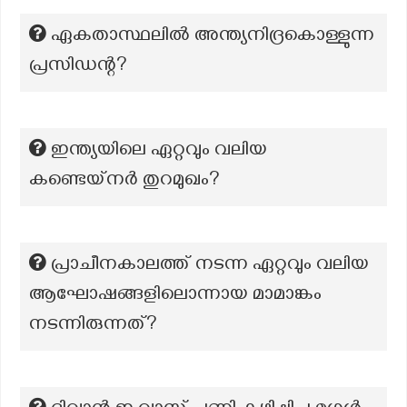
ഏകതാസ്ഥലിൽ അന്ത്യനിദ്രകൊള്ളുന്ന
പ്രസിഡന്റ?
ഇന്ത്യയിലെ ഏറ്റവും വലിയ
കണ്ടെയ്നർ തുറമുഖം?
പ്രാചീനകാലത്ത് നടന്ന ഏറ്റവും വലിയ
ആഘോഷങ്ങളിലൊന്നായ മാമാങ്കം
നടന്നിരുന്നത്?