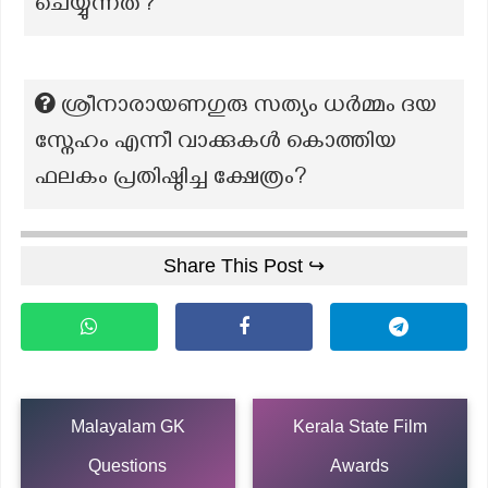
ചെയ്യുന്നത്?
ശ്രീനാരായണഗുരു സത്യം ധര്‍മ്മം ദയ
സ്നേഹം എന്നീ വാക്കുകള്‍ കൊത്തിയ
ഫലകം പ്രതിഷ്ഠിച്ച ക്ഷേത്രം?
Share This Post ↪
Malayalam GK
Kerala State Film
Questions
Awards