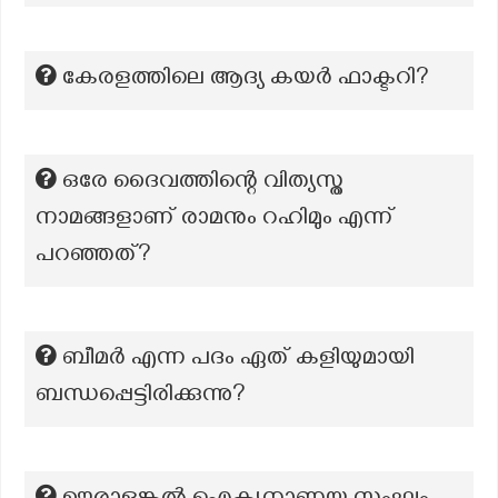
കേരളത്തിലെ ആദ്യ കയര്‍ ഫാക്ടറി?
ഒരേ ദൈവത്തിന്റെ വിത്യസ്ത
നാമങ്ങളാണ് രാമനും റഹിമും എന്ന്
പറഞ്ഞത്?
ബീമർ എന്ന പദം ഏത് കളിയുമായി
ബന്ധപ്പെട്ടിരിക്കുന്നു?