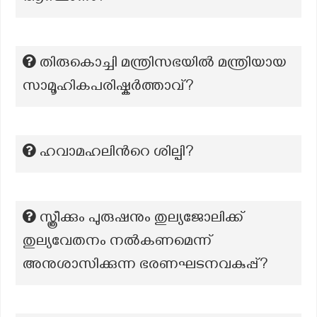
തിരുകൊച്ചി മന്ത്രിസഭയില്‍ മന്ത്രിയായ
സാമൂഹികപരിഷ്കര്‍ത്താവ്?
ഹവാമഹലിന്‍റെ ശില്പി?
സ്ത്രീക്കും പുരുഷനും തുല്യജോലിക്ക്
തുല്യവേതനം നൽകണമെന്ന്
അനുശാസിക്കുന്ന ഭരണഘടനവകുപ്പ്?