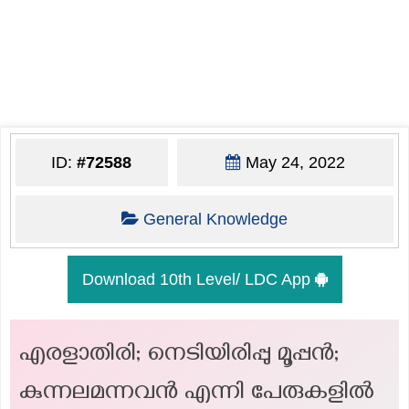
ID:
#72588
May 24, 2022
General Knowledge
Download 10th Level/ LDC App
എരളാതിരി; നെടിയിരിപ്പു മൂപ്പൻ;
കുന്നലമന്നവൻ എന്നി പേരുകളിൽ