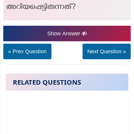
അറിയപ്പെട്ടിരുന്നത്?
Show Answer
« Prev Question
Next Question »
RELATED QUESTIONS