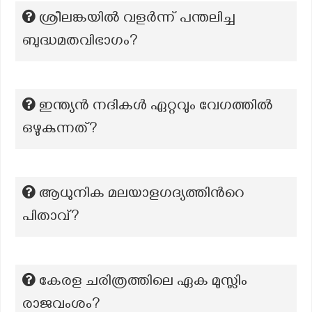
ശ്രീലങ്കയിൽ വളർന്ന് പന്തലിച്ച
ബുദ്ധമതവിഭാഗം?
ഇന്ത്യൻ നദികൾ ഏറ്റവും വേഗത്തിൽ
ഒഴുകുന്നത്?
ആധുനിക മലയാളഗദ്യത്തിന്‍റെ
പിതാവ്?
കേരള ചരിത്രത്തിലെ ഏക മുസ്ലിം
രാജവംശം?