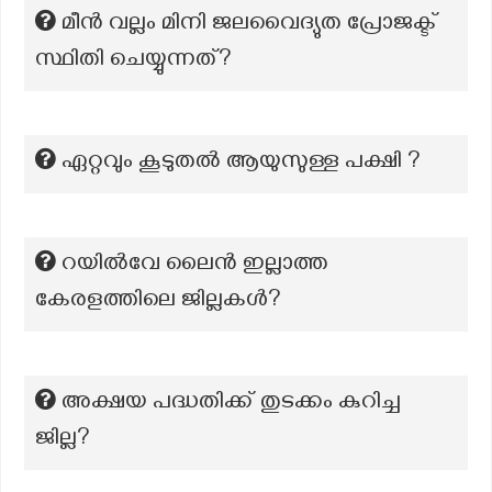
മീൻ വല്ലം മിനി ജലവൈദ്യുത പ്രോജക്ട്
സ്ഥിതി ചെയ്യുന്നത്?
ഏറ്റവും കൂടുതൽ ആയുസുള്ള പക്ഷി ?
റയിൽവേ ലൈൻ ഇല്ലാത്ത
കേരളത്തിലെ ജില്ലകൾ?
അക്ഷയ പദ്ധതിക്ക് തുടക്കം കുറിച്ച
ജില്ല?