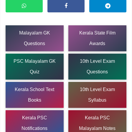
Malayalam GK
Kerala State Film
Questions
Awards
PSC Malayalam GK
10th Level Exam
Quiz
Questions
Kerala School Text
10th Level Exam
Books
Syllabus
Kerala PSC
Kerala PSC
Notifications
Malayalam Notes