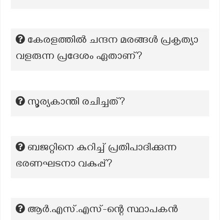
കേരളത്തിൽ ചന്ദന മരങ്ങൾ പ്രകൃത്യാ
വളരുന്ന പ്രദേശം ഏതാണ്?
സൂര്യകാന്തി രചിച്ചത്?
ബജറ്റിനെ കുറിച്ച് പ്രതിപാദിക്കുന്ന
ഭരണഘടനാ വകുപ്പ്?
ആർ.എസ്.എസ്-ന്റെ സ്ഥാപകൻ