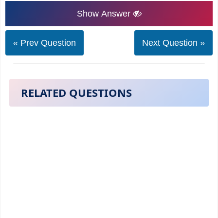
Show Answer
« Prev Question
Next Question »
RELATED QUESTIONS