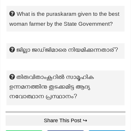
What is the puraskaram given to the best
woman farmer by the State Government?
ജില്ലാ ജഡ്ജിമാരെ നിയമിക്കുന്നതാര്?
തിരുവിതാംകൂറിൽ സാമൂഹിക
ഉന്നമനത്തിനു തുടക്കമിട്ട ആദ്യ
നവോത്ഥാന പ്രസ്ഥാനം?
Share This Post ↪