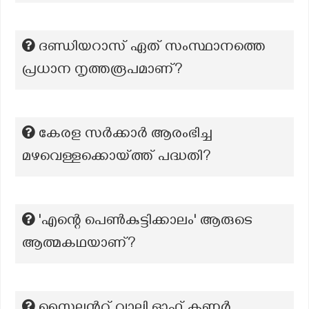
ദണ്ഡിയറാസ് ഏത് സംസ്ഥാനത്തെ
പ്രധാന നൃത്തരൂപമാണ്?
കേരള സർക്കാർ ആരംഭിച്ച
മഴവെള്ളക്കൊയ്ത്ത് പദ്ധതി?
'എന്റെ പെൺകുട്ടിക്കാലം' ആരുടെ
ആത്മകഥയാണ്?