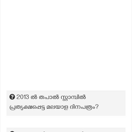
2013 ൽ തപാൽ സ്റ്റാമ്പിൽ
പ്രത്യക്ഷപ്പെട്ട മലയാള ദിനപത്രം?