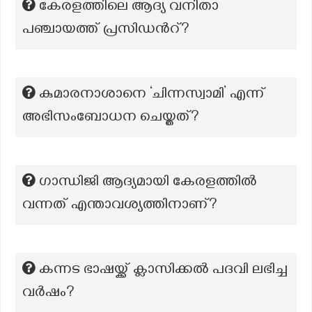
കേരളത്തിലെ ആദ്യ വനിതാ
പഞ്ചായത്ത് പ്രസിഡൻറ്?
കുമാരനാശാനെ ‘ചിന്നസ്വാമി’ എന്ന്
അഭിസംബോധന ചെയ്തത്?
ഗാന്ധിജി ആദ്യമായി കേരളത്തിൽ
വന്നത് എന്താവശ്യത്തിനാണ്?
കന്നട ഭാഷയ്ക്ക് ക്ലാസിക്കൽ പദവി ലഭിച്ച
വർഷം?