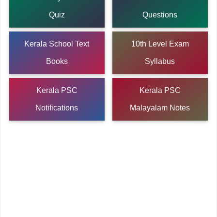
Quiz
Questions
Kerala School Text
10th Level Exam
Books
Syllabus
Kerala PSC
Kerala PSC
Notifications
Malayalam Notes