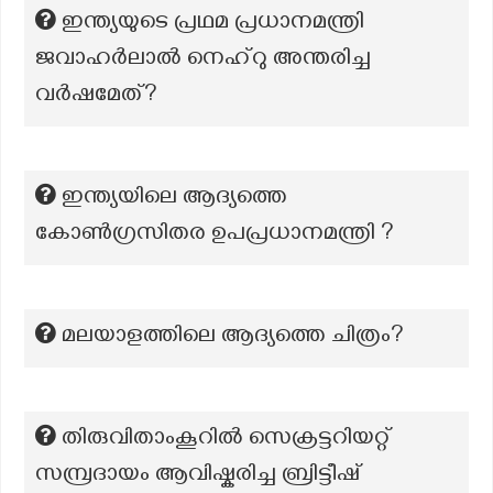
ഇന്ത്യയുടെ പ്രഥമ പ്രധാനമന്ത്രി
ജവാഹർലാൽ നെഹ്‌റു അന്തരിച്ച
വർഷമേത്?
ഇന്ത്യയിലെ ആദ്യത്തെ
കോൺഗ്രസിതര ഉപപ്രധാനമന്ത്രി ?
മലയാളത്തിലെ ആദ്യത്തെ ചിത്രം?
തിരുവിതാംകൂറിൽ സെക്രട്ടറിയറ്റ്
സമ്പ്രദായം ആവിഷ്കരിച്ച ബ്രിട്ടീഷ്