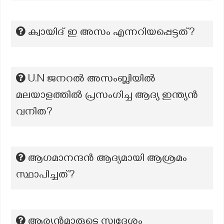
ക്വായിദ് ഇ അസം എന്നറിയപ്പെട്ടത്?
U.N ജനറൽ അസംബ്ലിയിൽ
മലയാളത്തിൽ പ്രസംഗിച്ച ആദ്യ ഇന്ത്യന്‍
വനിത?
ആഗമാനന്ദൻ ആദ്യമായി ആശ്രമം
സ്ഥാപിച്ചത്?
ആര്യൻമാരുടെ സ്വദേശം