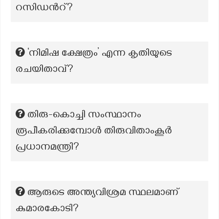
റസിഡൻറ്?
‘നിമിഷ ക്ഷേത്രം’ എന്ന കൃതിയുടെ
രചയിതാവ്?
തിരു-കൊച്ചി സംസ്ഥാനം
രൂപീകരിക്കുമ്പോള്‍ തിരുവിതാംകൂര്‍
പ്രധാനമന്ത്രി?
ആരുടെ അന്ത്യവിശ്രമ സ്ഥലമാണ്
കുമാരകോടി?