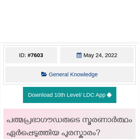
ID:
#7603
May 24, 2022
General Knowledge
Download 10th Level/ LDC App
പത്മപ്രഭാഗൗഡരുടെ സ്മരണാര്‍ത്ഥം
ഏര്‍പ്പെടുത്തിയ പുരസ്കാരം?