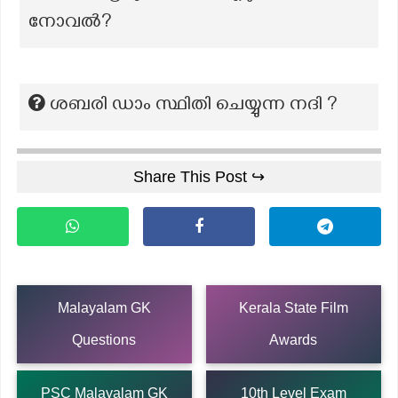
നോവൽ?
ശബരി ഡാം സ്ഥിതി ചെയ്യുന്ന നദി ?
Share This Post ↪
Malayalam GK
Kerala State Film
Questions
Awards
PSC Malayalam GK
10th Level Exam