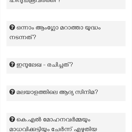
ഹിന്ദുചക്രവർത്തി ?
ഒന്നാം ആംഗ്ലോ മറാത്താ യുദ്ധം
നടന്നത്?
ഇന്ദുലേഖ - രചിച്ചത്?
മലയാളത്തിലെ ആദ്യ സിനിമ?
കെ.എൽ മോഹനവർമ്മയും
മാധവിക്കുട്ടിയും ചേർന്ന് എഴുതിയ