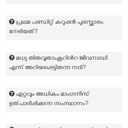
പ്രഥമ പണ്ഡിറ്റ് കറുപ്പൻ പുരസ്ക്കാരം
നേടിയത്?
മധ്യ തിരുവുതാംകൂറിന്‍റ ജീവനാഡി
എന്ന് അറിയപ്പെട്ടിരുന്ന നദി?
ഏറ്റവും അധികം മാംഗനീസ്
ഉത്പാദിപ്പിക്കുന്ന സംസ്ഥാനം?