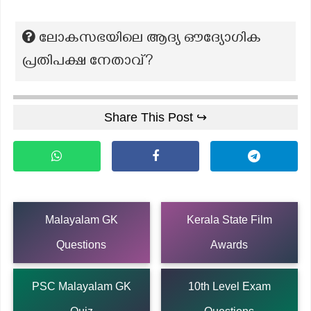
ലോകസഭയിലെ ആദ്യ ഔദ്യോഗിക
പ്രതിപക്ഷ നേതാവ്?
Share This Post ↪
Malayalam GK
Kerala State Film
Questions
Awards
PSC Malayalam GK
10th Level Exam