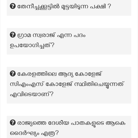
തേനീച്ചക്കൂട്ടിൽ മുട്ടയിടുന്ന പക്ഷി ?
ഗ്രാമ സ്വരാജ് എന്ന പദം
ഉപയോഗിച്ചത്?
കേരളത്തിലെ ആദ്യ കോളേജ്
സിഎംഎസ് കോളേജ് സ്ഥിതിചെയ്യുന്നത്
എവിടെയാണ്?
രാജ്യത്തെ ദേശീയ പാതകളുടെ ആകെ
ദൈർഘ്യം എത്ര?