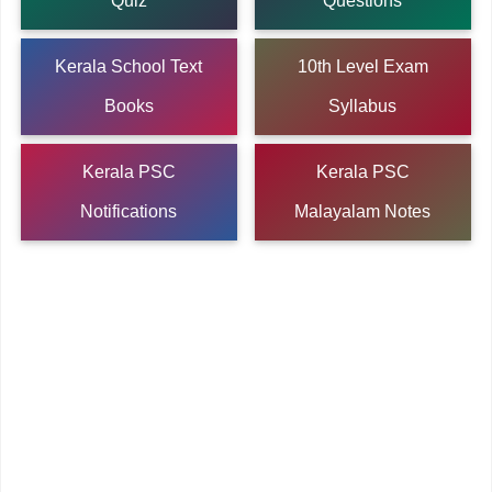
Quiz
Questions
Kerala School Text
10th Level Exam
Books
Syllabus
Kerala PSC
Kerala PSC
Notifications
Malayalam Notes