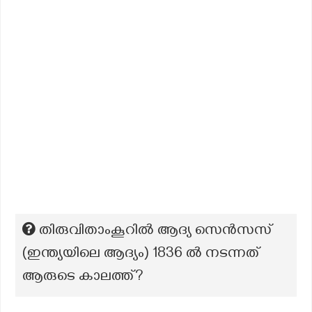
തിരുവിതാംകൂറിൽ ആദ്യ സെൻസസ്
(ഇന്ത്യയിലെ ആദ്യം) 1836 ൽ നടന്നത്
ആരുടെ കാലത്ത്?