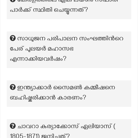
കേരളത്തിലെ ഏക ലയണ്‍ സഫാരി
പാര്‍ക്ക് സ്ഥിതി ചെയ്യുന്നത്?
സാധുജന പരിപാലന സംഘത്തിന്‍റെ
പേര് പുലയർ മഹാസഭ
എന്നാക്കിയവർഷം?
ഇന്ത്യാക്കാർ സൈമൺ കമ്മീഷനെ
ബഹിഷ്കരിക്കാൻ കാരണം?
ചാവറാ കുര്യാക്കോസ് ഏലിയാസ് (
1805-1871) ജനിച്ചത്?