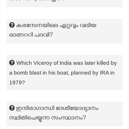
കരസേനയിലെ ഏറ്റവും വലിയ
ഓണററി പദവി?
Which Viceroy of India was later killed by
a bomb blast in his boat, planned by IRA in
1979?
ഇന്ദിരാഗാന്ധി ദേശീയോദ്യാനം
സ്ഥിതിചെയ്യുന്ന സംസ്ഥാനം?