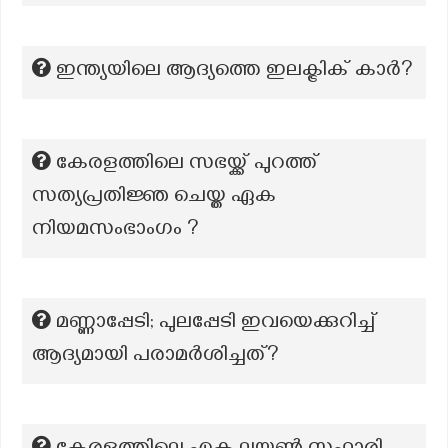
ഇന്ത്യയിലെ ആദ്യത്തെ ഇലക്ട്രിക് കാർ?
കേരളത്തിലെ സഭയ്ക്ക് പുറത്ത്
സത്യപ്രതിജ്ഞ ചെയ്ത ഏക
നിയമസംഭാംഗം ?
മണ്ണാപ്പേടി; പുലപ്പേടി ഇവയെക്കുറിച്ച്
ആദ്യമായി പരാമർശിച്ചത്?