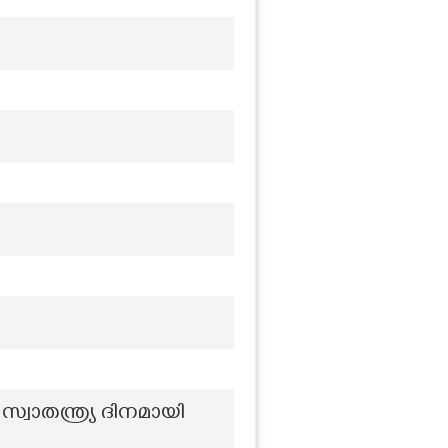
സ്വാതന്ത്ര്യ ദിനമായി