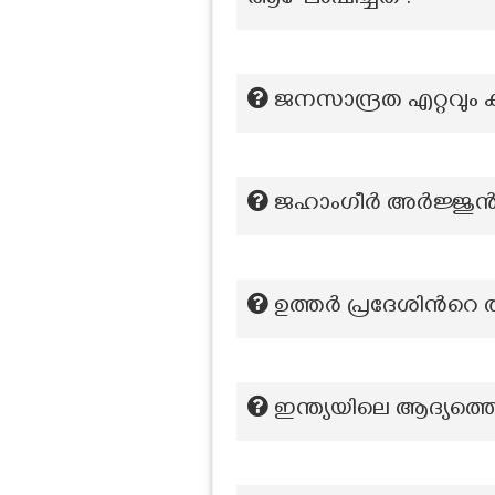
ആഘോഷിച്ചത്?
ജനസാന്ദ്രത എറ്റവും
ജഹാംഗീർ അർജ്ജുൻ
ഉത്തർ പ്രദേശിന്‍റ
ഇന്ത്യയിലെ ആദ്യത്തെ