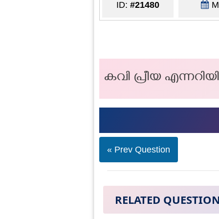
ID:
#21480
Ma
കവി പ്രീയ എന്നറിയിപ്
« Prev Question
RELATED QUESTIO