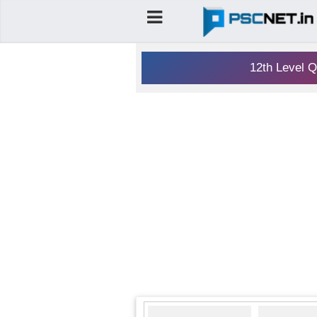
12th Level Q