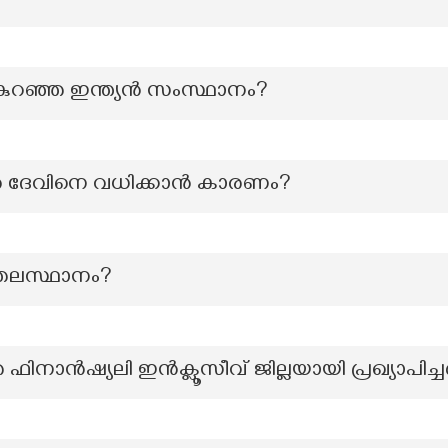
 കുറഞ്ഞ ഇന്ത്യൻ സംസ്ഥാനം?
 ദേവിനെ വധിക്കാൻ കാരണം?
െ തലസ്ഥാനം?
 ഫിനാൻഷ്യലി ഇൻക്ലൂസീവ് ജില്ലയായി പ്രഖ്യാപിച്