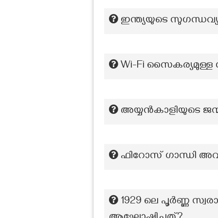
ഇന്ത്യയുടെ സുഗന്ധവ
Wi-Fi സൈകര്യമുള്ള 
അയ്യൻകാളിയുടെ ജന്
ഫിറോസ് ഗാന്ധി അവാർ
1929 ലെ പൂർണ്ണ സ്വരാ