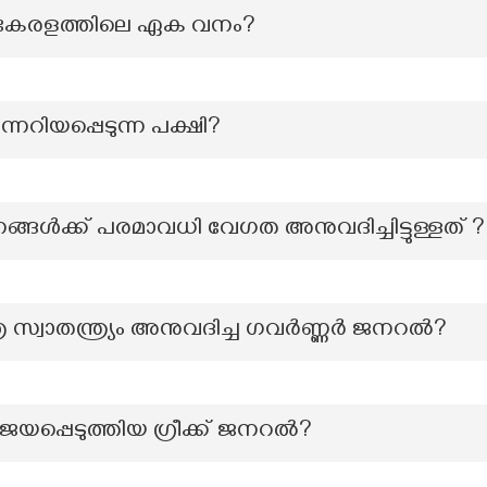
യ കേരളത്തിലെ ഏക വനം?
ന്നറിയപ്പെടുന്ന പക്ഷി?
ൾക്ക് പരമാവധി വേഗത അനുവദിച്ചിട്ടുള്ളത് ?
്ര സ്വാതന്ത്ര്യം അനുവദിച്ച ഗവർണ്ണർ ജനറൽ?
രാജയപ്പെടുത്തിയ ഗ്രീക്ക് ജനറൽ?