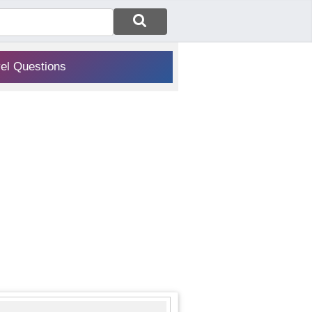
vel Questions