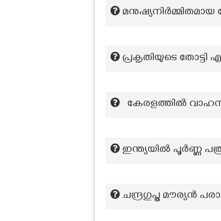
മനുഷ്യനിർമ്മിതമാ
പ്രകൃതിയുടെ തോട്ടി എ
കേരളത്തിൽ വാഹനങ്ങ
ഇന്ത്യയിൽ പൂർണ്ണ പത
ചന്ദ്രഗുപ്ത മൗര്യൻ പ