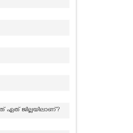
ചത് ഏത് ജില്ലയിലാണ്?