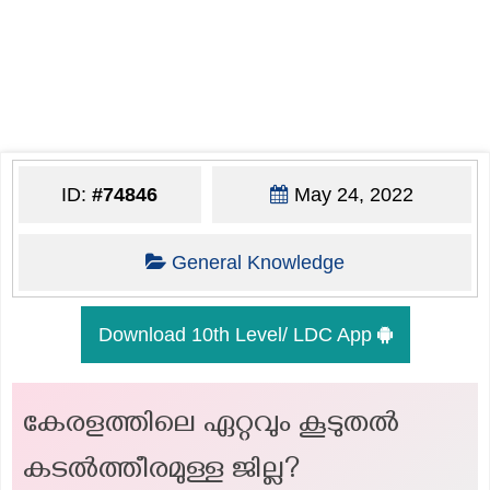
ID:
#74846
May 24, 2022
General Knowledge
Download 10th Level/ LDC App
കേരളത്തിലെ ഏറ്റവും കൂടുതൽ
കടൽത്തീരമുള്ള ജില്ല?