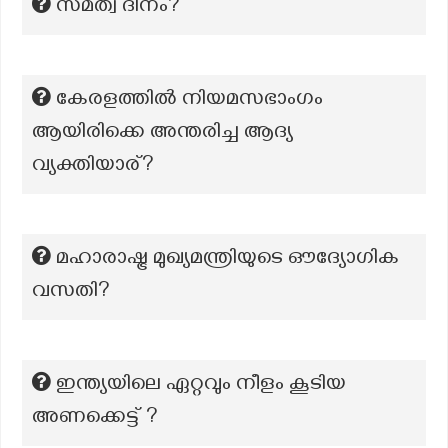
സമത്വ ദിനം?
കേരളത്തിൽ നിയമസഭാംഗം
ആയിരിക്കെ അന്തരിച്ച ആദ്യ
വ്യക്തിയാര്?
മഹാരാഷ്ട്ര മുഖ്യമന്ത്രിയുടെ ഔദ്യോഗിക
വസതി?
ഇന്ത്യയിലെ ഏറ്റവും നീളം കൂടിയ
അണക്കെട്ട് ?