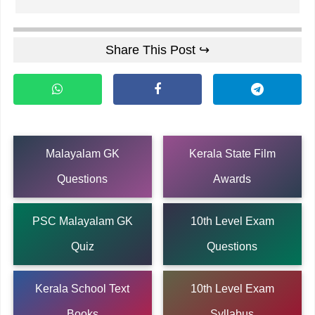
Share This Post ↪
Malayalam GK
Kerala State Film
Questions
Awards
PSC Malayalam GK
10th Level Exam
Quiz
Questions
Kerala School Text
10th Level Exam
Books
Syllabus