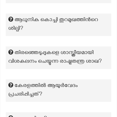
ആധുനിക കൊച്ചി തുറമുഖത്തിന്‍റെ
ശില്പി?
തിരഞ്ഞെടുപ്പുകളെ ശാസ്ത്രീയമായി
വിശകലനം ചെയ്യുന്ന രാഷ്ട്രതന്ത്ര ശാഖ?
കേരളത്തിൽ ആയുർവേദം
പ്രചരിപ്പിച്ചത്?