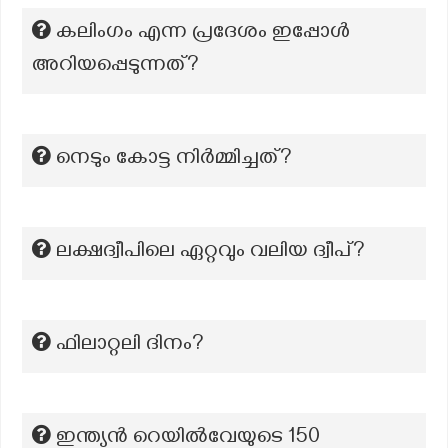
കലിംഗം എന്ന പ്രദേശം ഇപ്പോൾ
അറിയപ്പെടുന്നത്?
നെടും കോട്ട നിർമ്മിച്ചത്?
ലക്ഷദ്വീപിലെ ഏറ്റവും വലിയ ദ്വീപ്?
ഫിലാറ്റലി ദിനം?
ഇന്ത്യൻ റെയിൽവേയുടെ 150