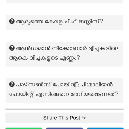
ആദ്യത്തെ കേരള ചീഫ് ജസ്റ്റീസ്?
ആൻഡമാൻ നിക്കോബാർ ദ്വീപുകളിലെ
ആകെ ദ്വീപുകളുടെ എണ്ണം?
പാഴ്സൺസ് പോയിന്റ്; പിഗ്മാലിയൻ
പോയിന്റ് എന്നിങ്ങനെ അറിയപ്പെടുന്നത്?
Share This Post ↪