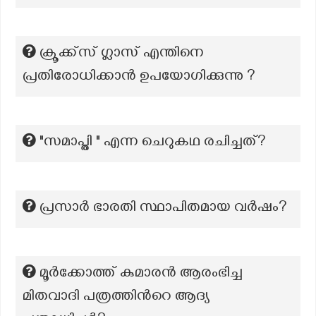
ക്രൂക്ക്സ് ഗ്ലാസ് എന്തിനെ
പ്രതിരോധിക്കാൻ ഉപയോഗിക്കുന്നു ?
"സമാപ്തി " എന്ന ചെറുകഥ രചിച്ചത്?
പ്രസാർ ഭാരതി സ്ഥാപിതമായ വർഷം?
മൂര്‍ക്കോത്ത് കുമാരന്‍ ആരംഭിച്ച
മിതവാദി പത്രത്തിന്‍റെ ആദ്യ