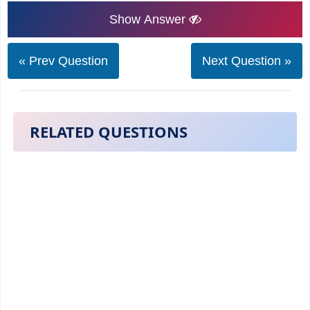
Show Answer
« Prev Question
Next Question »
RELATED QUESTIONS