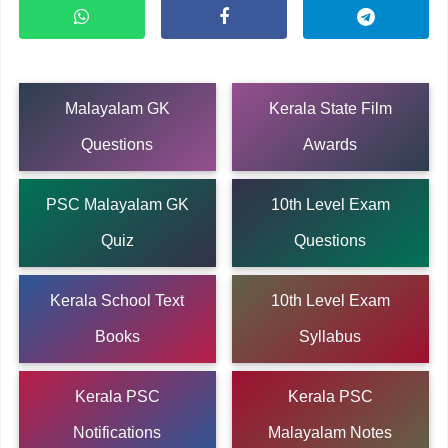
Malayalam GK
Kerala State Film
Questions
Awards
PSC Malayalam GK
10th Level Exam
Quiz
Questions
Kerala School Text
10th Level Exam
Books
Syllabus
Kerala PSC
Kerala PSC
Notifications
Malayalam Notes