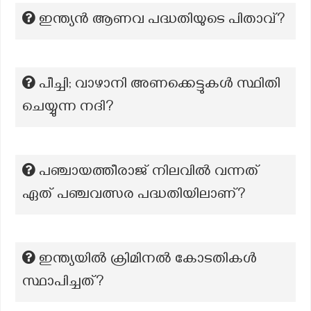
ഇന്ത്യൻ ആണവ പദ്ധതിയുടെ പിതാവ്?
പീച്ചി; വാഴാനി അണക്കെട്ടുകൾ സ്ഥിതി
ചെയ്യുന്ന നദി?
പഞ്ചായത്തീരാജ് നിലവിൽ വന്നത്
ഏത് പഞ്ചവത്സര പദ്ധതിയിലാണ്?
ഇന്ത്യയിൽ ക്രിമിനൽ കോടതികൾ
സ്ഥാപിച്ചത്?