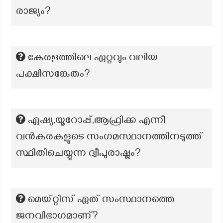
രാജ്യം?
കേരളത്തിലെ ഏറ്റവും വലിയ
പക്ഷിസങ്കേതം?
ഏഷ്യ,യൂറോപ്പ്,ആഫ്രിക്ക എന്നീ
വൻകരകളുടെ സംഗമസ്ഥാനത്തിനടുത്ത്
സ്ഥിതിചെയ്യുന്ന ദ്വീപുരാഷ്ട്രം?
മെയ്റ്റിസ് ഏത് സംസ്ഥാനത്തെ
ജനവിഭാഗമാണ്?