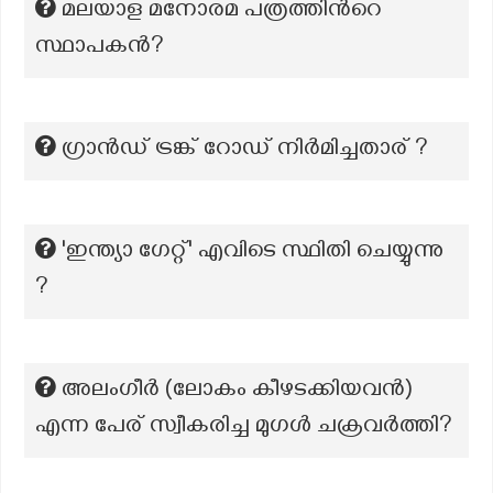
മലയാള മനോരമ പത്രത്തിന്‍റെ
സ്ഥാപകൻ?
ഗ്രാൻഡ് ട്രങ്ക് റോഡ് നിർമിച്ചതാര് ?
'ഇന്ത്യാ ഗേറ്റ്' എവിടെ സ്ഥിതി ചെയ്യുന്നു
?
അലംഗീർ (ലോകം കീഴടക്കിയവൻ)
എന്ന പേര് സ്വീകരിച്ച മുഗൾ ചക്രവർത്തി?