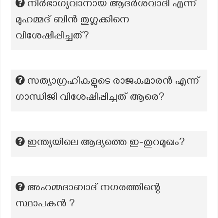
നിർഭാഗ്യവാനായ ആദർശവാദി എന്ന്
മുഹമ്മദ് ബിൻ തുഗ്ലക്കിനെ
വിശേഷിപ്പിച്ചത്?
സത്യാഗ്രഹികളുടെ രാജകുമാരൻ എന്ന്
ഗാന്ധിജി വിശേഷിപ്പിച്ചത് ആരെ?
ഇന്ത്യയിലെ ആദ്യത്തെ ഇ-തുറമുഖം?
അഹമ്മദാബാദ് നഗരത്തിന്റെ
സ്ഥാപകൻ ?