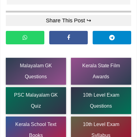
Share This Post ↪
Malayalam GK
Kerala State Film
Questions
Awards
PSC Malayalam GK
10th Level Exam
Quiz
Questions
Kerala School Text
10th Level Exam
Books
Syllabus