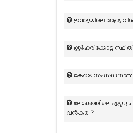
ഇന്ത്യയിലെ ആദ്യ വിശ
ശ്രീഹരിക്കോട്ട സ്ഥിതി 
കേരള സംസ്ഥാനത്തിന്
ലോകത്തിലെ ഏറ്റവും വ
വൻകര ?