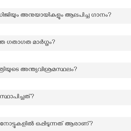
ന്ധിജിയും അനുയായികളും ആലപിച്ച ഗാനം?
ഞ്ഞ ഗതാഗത മാർഗ്ഗം?
യുടെ അന്ത്യവിശ്രമസ്ഥലം?
്ഥാപിച്ചത്?
ോട്ടുകളിൽ ഒപ്പിടുന്നത് ആരാണ്?