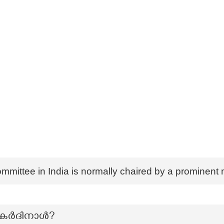
mmittee in India is normally chaired by a prominent
 കർദിനാൾ?