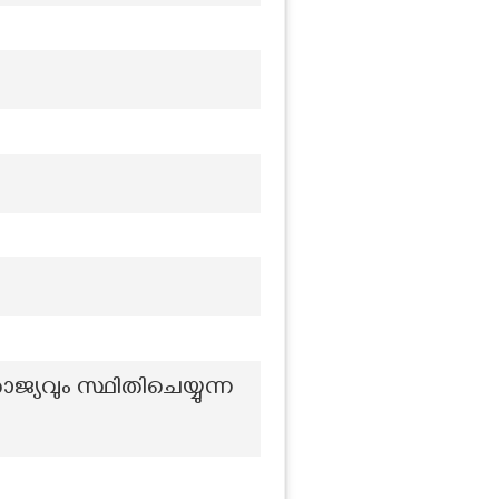
്യവും സ്ഥിതിചെയ്യുന്ന