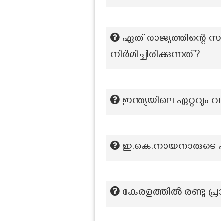
ഏത് രാജ്യത്തിന്റെ 
നിർമിച്ചിരിക്കുന്നത്?
ഇന്ത്യയിലെ ഏറ്റവു
ഇ.കെ.നായനാരുടെ 
കേരളത്തിൽ രണ്ടു പ്ര