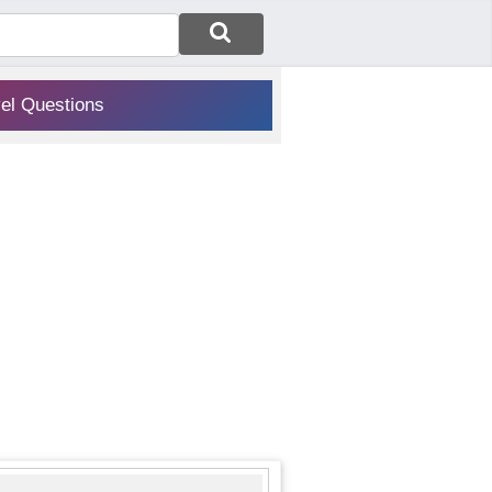
vel Questions