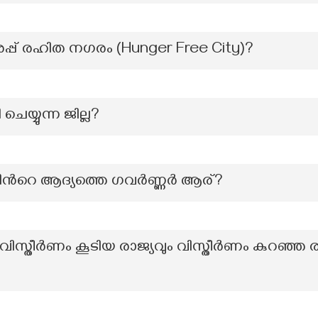
പ്പ് രഹിത നഗരം (Hunger Free City‌)?
ചെയ്യുന്ന ജില്ല?
‍റെ ആദ്യത്തെ ഗവര്‍ണ്ണര്‍‍ ആര്?
ിസ്തീർണം കൂടിയ രാജ്യവും വിസ്തീർണം കുറഞ്ഞ രാജ