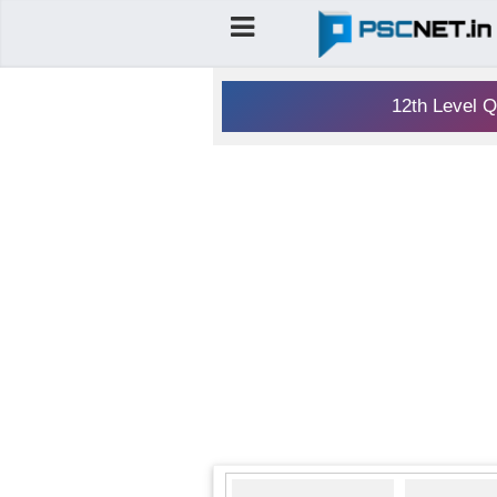
12th Level Q