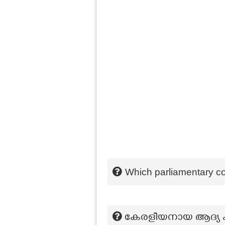
Which parliamentary co
കേരളീയനായ ആദ്യ