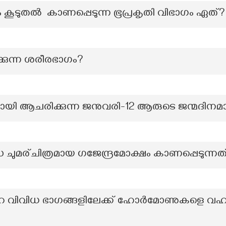
 കൂടുതൽ കാണപ്പെടുന്ന ഭൂപ്രകൃതി വിഭാഗം ഏത്?
ക്കുന്ന ശരീരഭാഗം?
ി ആചരിക്കുന്ന ജനുവരി-12 ആരുടെ ജന്മദിനമ
 ചുമര്ചിത്രമായ ഗജേന്ദ്രമോക്ഷം കാണപ്പെടുന്നത
റെ വിവിധ ഭാഗങ്ങളിലേക്ക് ഹോർമോണുകളെ വഹിച്