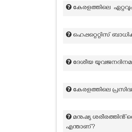
കേരളത്തിലെ ഏറ്റവും
ഹെപ്പറ്റെറ്റിസ് ബാധി
ദേശീയ യുവജനദിനമായ
കേരളത്തിലെ പ്രസിദ്ധ
മനുഷ്യ ശരീരത്തിൻ്
എന്താണ്?