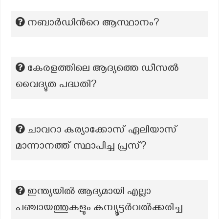
നബാർഡിൻറെ ആസ്ഥാനം?
കേരളത്തിലെ ആദ്യത്തെ ഡീസൽ
വൈദ്യുത പദ്ധതി?
ചാവറാ കുര്യാക്കോസ് ഏലിയാസ്
മാന്നാനത്ത് സ്ഥാപിച്ച പ്രസ്?
ഇന്ത്യയിൽ ആദ്യമായി എല്ലാ
പഞ്ചായത്തുകളും കമ്പ്യൂട്ടർവൽക്കരിച്ച