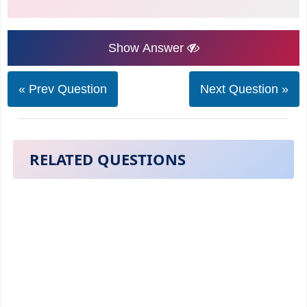
Show Answer
« Prev Question
Next Question »
RELATED QUESTIONS