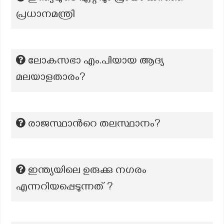
പ്രധാനമന്ത്രി
ലോകസഭാ എം.പിയായ ആദ്യ
മലയാളതാരം?
രാജസ്ഥാന്‍റെ തലസ്ഥാനം?
ഇന്ത്യയിലെ ഉരുക്കു നഗരം
എന്നറിയപ്പെടുന്നത് ?