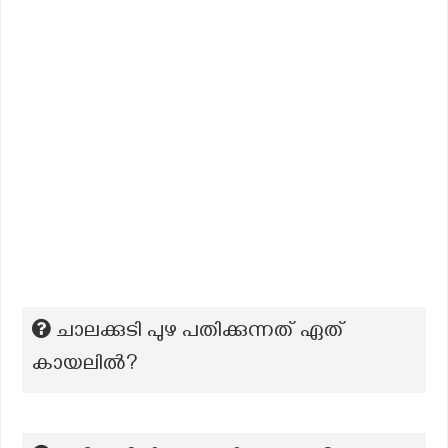
ചാലക്കുടി പുഴ പതിക്കുന്നത് ഏത്
കായലിൽ?