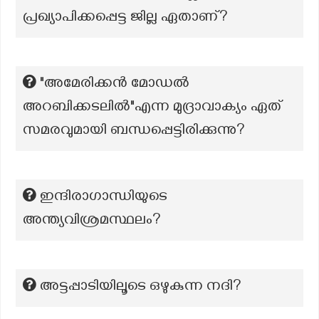
പ്രഖ്യാപിക്കപ്പെട്ട ജില്ല ഏതാണ്?
"അമേരിക്കൻ മോഡൽ
അറബിക്കടലിൽ"എന്ന മുദ്രാവാക്യം ഏത്
സമരവുമായി ബന്ധപ്പെട്ടിരിക്കുന്നു?
ഇന്ദിരാഗാന്ധിയുടെ
അന്ത്യവിശ്രമസ്ഥലം?
അട്ടപ്പാടിയിലൂടെ ഒഴുകുന്ന നദി?