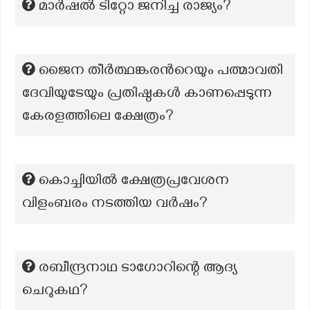
മാർഷൽ ടിറ്റോ ജനിച്ച രാജ്യം?
ജൈന തീർത്ഥങ്കരന്‍റെയും പത്മാവതി
ദേവിയുടേയും പ്രതിഷ്ഠകൾ കാണപ്പെടുന്ന
കേരളത്തിലെ ക്ഷേത്രം?
കൊച്ചിയിൽ ക്ഷേത്രപ്രവേശന
വിളംബരം നടത്തിയ വർഷം?
രബീന്ദ്രനാഥ ടാഗോറിന്റെ ആദ്യ
ചെറുകഥ?