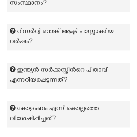
സംസ്ഥാനം?
റിസർവ്വ് ബാങ്ക് ആക്ട് പാസ്സാക്കിയ
വർഷം?
ഇന്ത്യന്‍ സര്‍ക്കസ്സിന്‍റെ പിതാവ്
എന്നറിയപ്പെടുന്നത്?
കോളംബം എന്ന് കൊല്ലത്തെ
വിശേഷിപ്പിച്ചത്?