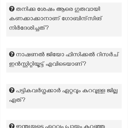
തനിക്കു ശേഷം ആരെ ഗുരുവായി
കണക്കാക്കാനാണ് ഗോബിന്ദ്സിങ്
നിർദേശിച്ചത്?
നാഷണൽ ജിയോ ഫിസിക്കൽ റിസർച്
ഇൻസ്റ്റിറ്റിയൂട്ട് എവിടെയാണ്?
പട്ടികവർഗ്ഗക്കാർ ഏറ്റവും കുറവുള്ള ജില്ല
ഏത്?
ഇന്ത്യയുടെ ഏറ്റവും പ്രായം കുറഞ്ഞ