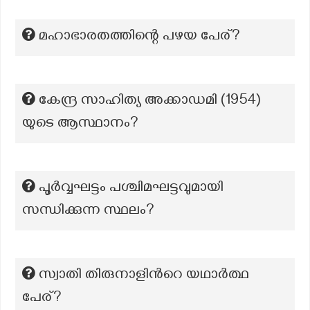
മഹാഭാരതത്തിന്റെ പഴയ പേര്?
കേന്ദ്ര സാഹിത്യ അക്കാഡമി (1954)
യുടെ ആസ്ഥാനം?
പൂര്‍വ്വഘട്ടം പശ്ചിമഘട്ടവുമായി
സന്ധിക്കുന്ന സ്ഥലം?
സ്വാതി തിരുനാളിന്‍റെ യഥാർത്ഥ
പേര്?