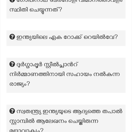
ഗോപിനാഥ് ബർദോളി വിമാനത്താവളം
സ്ഥിതി ചെയ്യുന്നത്?
ഇന്ത്യയിലെ ഏക റോക്ക് റെയിൽവേ?
ദുര്‍ഗ്ഗാപ്പൂര്‍ സ്റ്റീല്‍പ്ലാന്‍റ്
നിര്‍മ്മാണത്തിനായി സഹായം നല്‍കുന്ന
രാജ്യം?
സ്വതന്ത്ര്യ ഇന്ത്യയുടെ ആദ്യത്തെ തപാൽ
സ്റ്റാമ്പിൽ ആലേഖനം ചെയ്തിരുന്ന
മുദ്രാവാക്യം?