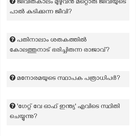
ജീവിതകാലം മുഴുവൻ മറ്റൊരു ജീവിയുടെ
പാൽ കുടിക്കുന്ന ജീവി?
പതിനാലാം ശതകത്തിൽ
കോലത്തുനാട് ഭരിച്ചിരുന്ന രാജാവ്?
മനോരമയുടെ സ്ഥാപക പത്രാധിപര്‍?
'ഗേറ്റ് വേ ഓഫ് ഇന്ത്യ' എവിടെ സ്ഥിതി
ചെയ്യുന്നു?