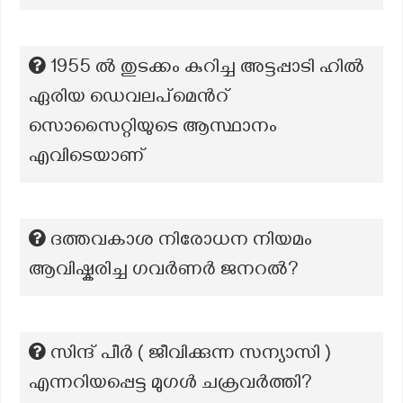
1955 ൽ തുടക്കം കുറിച്ച അട്ടപ്പാടി ഹിൽ
ഏരിയ ഡെവലപ്മെൻറ്
സൊസൈറ്റിയുടെ ആസ്ഥാനം
എവിടെയാണ്
ദത്തവകാശ നിരോധന നിയമം
ആവിഷ്കരിച്ച ഗവർണർ ജനറൽ?
സിന്ദ് പീർ ( ജീവിക്കുന്ന സന്യാസി )
എന്നറിയപ്പെട്ട മുഗൾ ചക്രവർത്തി?