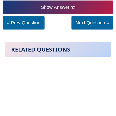
Show Answer
« Prev Question
Next Question »
RELATED QUESTIONS