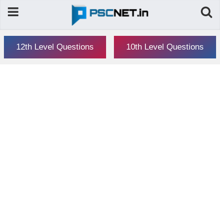
12th Level Questions
10th Level Questions