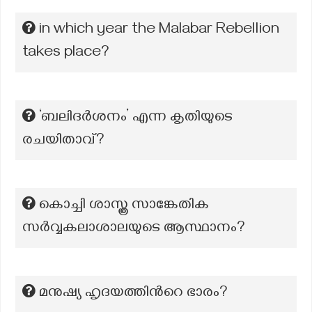
in which year the Malabar Rebellion
takes place?
‘ബലിദർശനം’ എന്ന കൃതിയുടെ
രചയിതാവ്?
കൊച്ചി ശാസ്ത്ര സാങ്കേതിക
സർവ്വകലാശാലയുടെ ആസ്ഥാനം?
മനുഷ്യ ഹൃദയത്തിൻറെ ഭാരം?