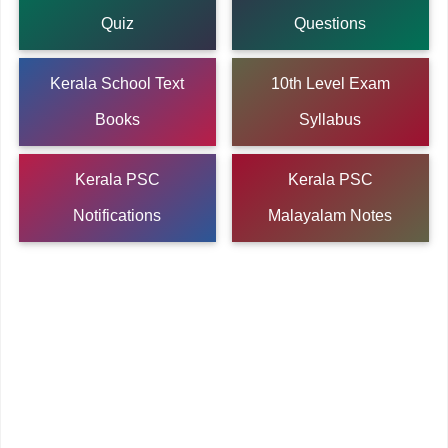
Quiz
Questions
Kerala School Text
10th Level Exam
Books
Syllabus
Kerala PSC
Kerala PSC
Notifications
Malayalam Notes