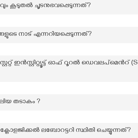
ും കൂടുതൽ ചൂടനുഭവപ്പെടുന്നത്?
ളുടെ നാട് എന്നറിയപ്പെടുന്നത്?
 സ്റ്റേറ്റ് ഇൻസ്റ്റിറ്റ്യൂട്ട് ഓഫ് റൂറൽ ഡെവലപ്മെൻ
 വലിയ തടാകം ?
ളജിക്കൽ ലബോറട്ടറി സ്ഥിതി ചെയ്യുന്നത്?