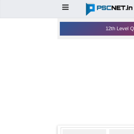
12th Level Q