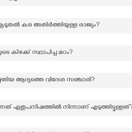
ം കൂടുതൽ കര അതിർത്തിയുള്ള രാജ്യം?
ുടെ കിഴക്ക് സ്ഥാപിച്ച മഠം?
 എഴുതിയ ആദ്യത്തെ വിദേശ സഞ്ചാരി?
് ഏതുപനിഷത്തിൽ നിന്നാണ് എടുത്തിട്ടുള്ളത്