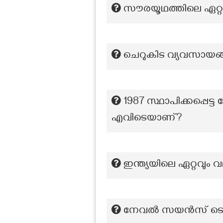
സൗരയൂഥത്തിലെ ഏറ്റവ
ചെറുകിട വ്യവസായങ്ങ
1987 സ്ഥാപിക്കപ്പെട്ട
എവിടെയാണ്?
ഇന്ത്യയിലെ ഏറ്റവും
നേവൽ സയൻസ് ടെക്നോ