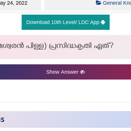
y 24, 2022
General Kn
Download 10th Level/ LDC App
ശ്വരന്‍ പിള്ള) പ്രസിദ്ധകൃതി ഏത്?
Show Answer
NS