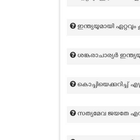
ഇന്ത്യയുമായി ഏറ്റവു
ശങ്കരാചാര്യർ ഇന്ത്യയ
കൊച്ചിയെക്കുറിച്ച്
സത്യമേവ ജയതേ എന്നത