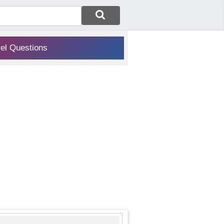
vel Questions