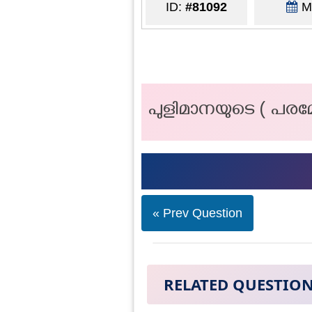
ID:
#81092
Ma
പുളിമാനയുടെ ( പരമേ
« Prev Question
RELATED QUESTIO