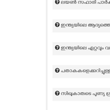
ലയൺ സഫാരി പാർക്ക് സ
ഇന്ത്യയിലെ ആദ്യത്ത
ഇന്ത്യയിലെ ഏറ്റവും വ
പതാകകളെക്കുറിച്ചുള
സിഖുകാരുടെ പുണ്യ ഗ്