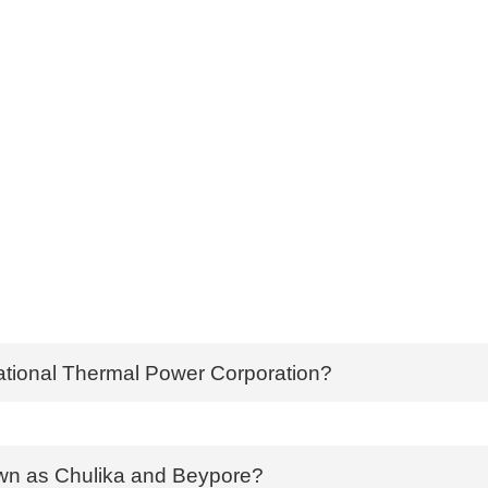
ational Thermal Power Corporation?
own as Chulika and Beypore?