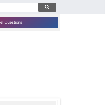
vel Questions