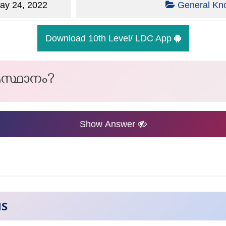
y 24, 2022
General Kn
Download 10th Level/ LDC App
സ്ഥാനം?
Show Answer
NS