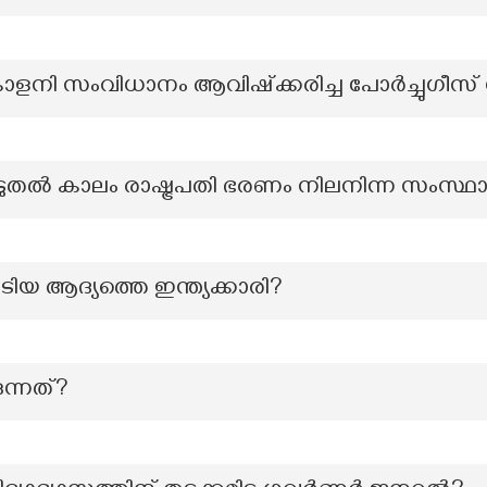
 കോളനി സംവിധാനം ആവിഷ്ക്കരിച്ച പോർച്ചുഗീ
കൂടുതൽ കാലം രാഷ്ട്രപതി ഭരണം നിലനിന്ന സംസ്ഥ
ിയ ആദ്യത്തെ ഇന്ത്യക്കാരി?
ുന്നത്?