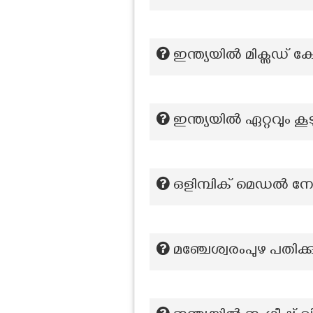
ഇന്ത്യയിൽ മിക്സഡ്
ഇന്ത്യയിൽ ഏറ്റവും 
ഒളിമ്പിക് മെഡൽ നേട
മഞ്ചേശ്വരംപുഴ പതിക്ക