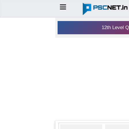
12th Level Q