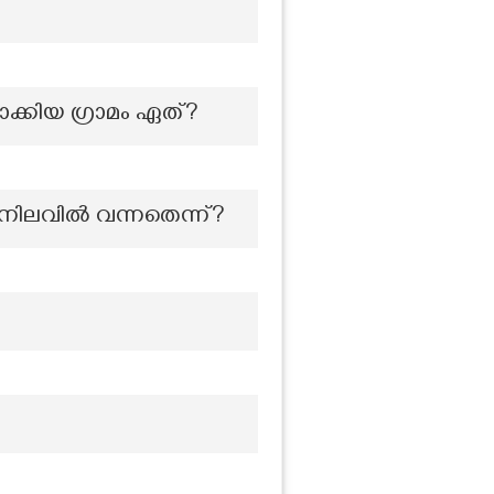
ക്കിയ ഗ്രാമം ഏത്?
്യ നിലവിൽ വന്നതെന്ന്?