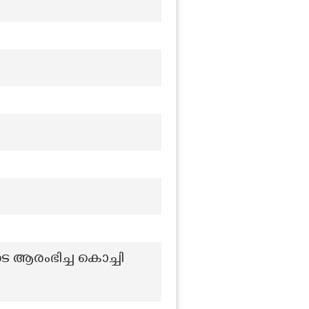
 ആരംഭിച്ച കൊച്ചി