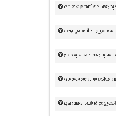
മലയാളത്തിലെ ആദ്യ
ആദ്യമായി ഇസ്രായേൽ സ
ഇന്ത്യയിലെ ആദ്യത്തെ 
ഭാരതരത്നം നേടിയ വര
മുഹമ്മദ് ബിൻ തുഗ്ലക്