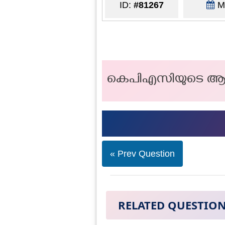
ID:
#81267
Ma
കെപിഎസിയുടെ ആ
« Prev Question
RELATED QUESTIO