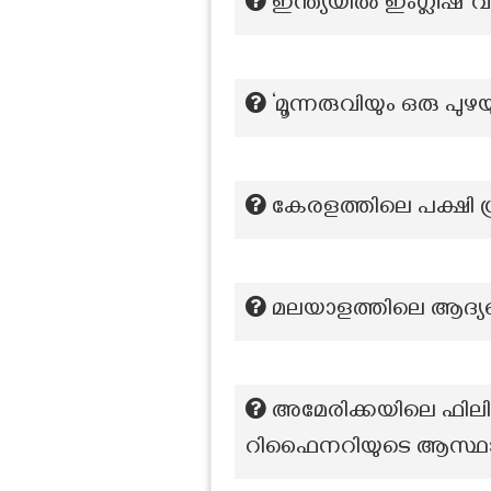
ഇന്ത്യയിൽ ഇംഗ്ലീഷ് 
‘മൂന്നരുവിയും ഒരു പ
കേരളത്തിലെ പക്ഷി ഗ്
മലയാളത്തിലെ ആദ്യ
അമേരിക്കയിലെ ഫിലി
റിഫൈനറിയുടെ ആസ്ഥ