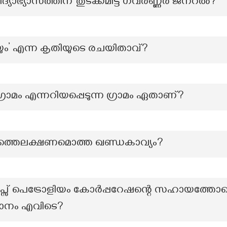
വിദ്യാഭ്യാസത്തിന് തുടക്കമിട്ട ഗവർണ്ണർ ജനറൽ?
ുഴയും’ എന്ന കൃതിയുടെ രചയിതാവ്?
രാമം എന്നറിയപ്പെടുന്ന ഗ്രാമം ഏതാണ്?
ത്തെലക്ഷണമൊത്ത ഖണ്ഡകാവ്യം?
പ്സ് പെട്രോളിയം കോർപ്പറേഷന്റെ സഹായത്തോടെ
ാനം എവിടെ?