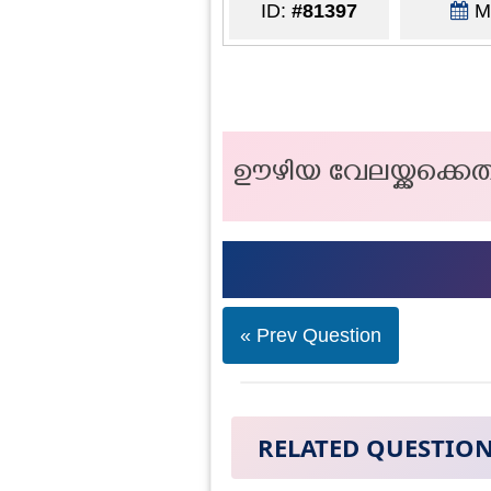
ID:
#81397
Ma
ഊഴിയ വേലയ്ക്കക്കെ
« Prev Question
RELATED QUESTIO