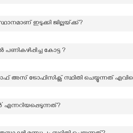
ഥാനമാണ് ഇടുക്കി ജില്ലയ്‌ക്ക്‌?
ിൽ പണികഴിപ്പിച്ച കോട്ട ?
ൂട്ട് ഓഫ് അസ് ട്രോഫിസിക്സ് സ്ഥിതി ചെയ്യുന്നത് എവി
എന്നറിയപ്പെടുന്നത്?