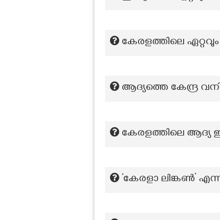
കേരളത്തിലെ ഏറ്റവും
ആദ്യത്തെ കേന്ദ്ര വനിത
കേരളത്തിലെ ആദ്യ ഇലക
‘കേരളാ ലിങ്കണ്‍’ എന്