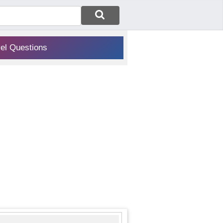
vel Questions