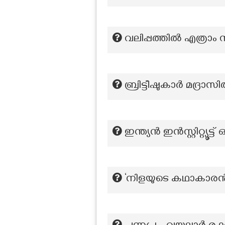
വലിപ്പത്തിൽ എത്രാം സ്
ബ്രിട്ടീഷുകാർ മദ്രാസ
ഇന്ത്യൻ ഇൻസ്റ്റിറ്റ്യ
‘നിളയുടെ കഥാകാരൻ’ 