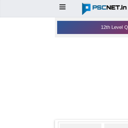
12th Level Q