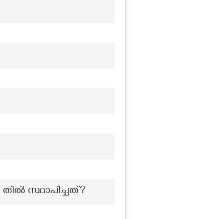
തിൽ സ്ഥാപിച്ചത്?