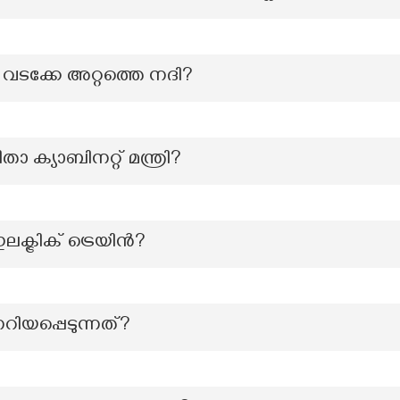
 വടക്കേ അറ്റത്തെ നദി?
ാ ക്യാബിനറ്റ് മന്ത്രി?
്ട്രിക് ട്രെയിൻ?
നറിയപ്പെടുന്നത്?