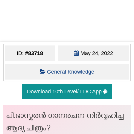
ID:
#83718
May 24, 2022
General Knowledge
Download 10th Level/ LDC App
പി.ഭാസ്കരന്‍ ഗാനരചന നിര്‍വ്വഹിച്ച
ആദ്യ ചിത്രം?