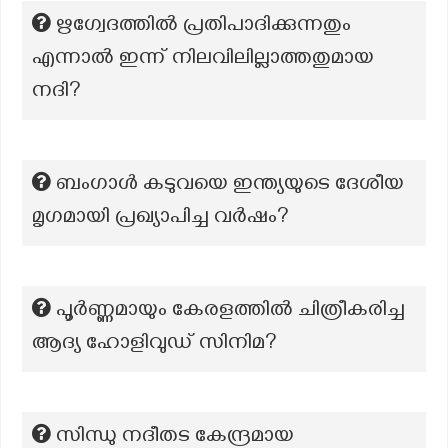
ഋഗ്വേദത്തിൽ പ്രതിപാദിക്കുന്നതും
എന്നാൽ ഇന്ന് നിലവിലില്ലാത്തതുമായ
നദി?
ബംഗാൾ കടുവയെ ഇന്ത്യയുടെ ദേശീയ
മൃഗമായി പ്രഖ്യാപിച്ച വർഷം?
പൂർണ്ണമായും കേരളത്തിൽ ചിത്രീകരിച്ച
ആദ്യ ഹോളിവുഡ് സിനിമ?
സിന്ധു നദീതട കേന്ദ്രമായ