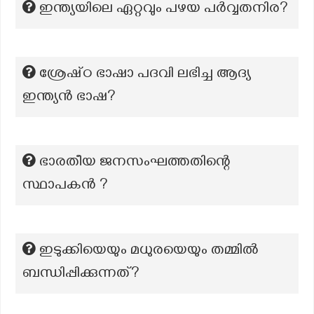
ഇന്ത്യയിലെ ഏറ്റവും പഴയ പർവ്വതനിര?
ശ്രേഷ്‌ഠ ഭാഷാ പദവി ലഭിച്ച ആദ്യ
ഇന്ത്യൻ ഭാഷ?
ഭാരതീയ ജനസംഘത്തതിന്റെ
സ്ഥാപകൻ ?
ഇടുക്കിയെയും മധുരയെയും തമ്മില്‍
ബന്ധിപ്പിക്കുന്നത്?