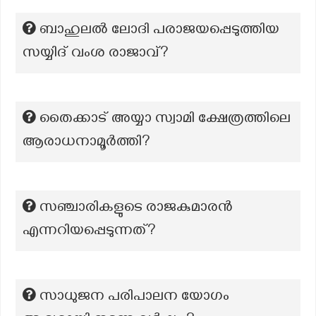
ബാഹുലൽ ലോദി പരാജയപ്പെടുത്തിയ
സയ്യിദ് വംശ രാജാവ്?
തൈക്കാട് അയ്യാ സ്വാമി ക്ഷേത്രത്തിലെ
ആരാധനാമൂർത്തി?
സഞ്ചാരികളുടെ രാജകുമാരൻ
എന്നറിയപ്പെടുന്നത്?
സാധുജന പരിപാലന യോഗം