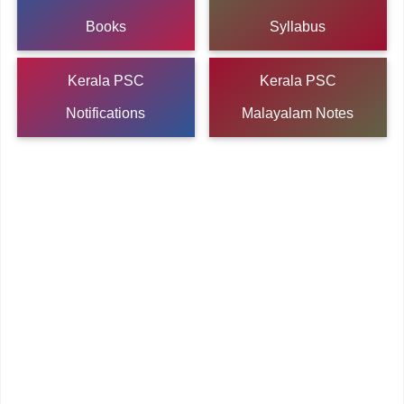
Books
Syllabus
Kerala PSC
Kerala PSC
Notifications
Malayalam Notes