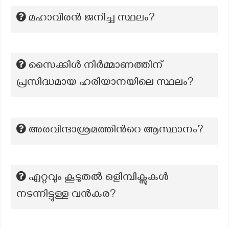
മഹാവീരന്‍ ജനിച്ച സ്ഥലം?
സൈക്കിൾ നിർമ്മാണത്തിന്
പ്രസിദ്ധമായ ഹരിയാനയിലെ സ്ഥലം?
അരവിന്ദാശ്രമത്തിന്‍റെ ആസ്ഥാനം?
ഏറ്റവും കൂടുതൽ ഒളിമ്പിക്സുകൾ
നടന്നിട്ടുള്ള വൻകര?