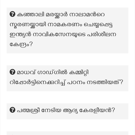
കുഞ്ഞാലി മരയ്ക്കാർ നാലാമന്‍റെ
സ്മരണയ്ക്കായി നാമകരണം ചെയ്യപ്പെട്ട
ഇന്ത്യൻ നാവികസേനയുടെ പരിശീലന
കേന്ദ്രം?
മാധവ് ഗാഡ്ഗിൽ കമ്മിറ്റി
റിപ്പോർട്ടിനെക്കുറിച്ച് പഠനം നടത്തിയത്?
പത്മശ്രീ നേടിയ ആദ്യ കേരളീയന്‍?