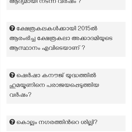
ആദ്യമായി നടന്ന വർഷം ?
ക്ഷേത്രകലകൾക്കായി 2015ൽ
ആരംഭിച്ച ക്ഷേത്രകലാ അക്കാദമിയുടെ
ആസ്ഥാനം എവിടെയാണ് ?
ഷെർഷാ കനൗജ് യുദ്ധത്തിൽ
ഹുമയൂണിനെ പരാജയപ്പെടുത്തിയ
വർഷം?
കൊല്ലം നഗരത്തിന്‍റെ ശില്ലി?