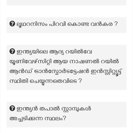
ലൂഥറനിസം പിറവി കൊണ്ട വൻകര ?
ഇന്ത്യയിലെ ആദ്യ റയിൽവേ
യൂണിവേഴ്സിറ്റി ആയ നാഷണൽ റയിൽ
ആൻഡ് ട്രാൻസ്പോർടട്ടേഷൻ ഇൻസ്റ്റിറ്റ്യൂട്ട്
സ്ഥിതി ചെയ്യുന്നതെവിടെ ?
ഇന്ത്യൻ തപാൽ സ്റ്റാമ്പുകൾ
അച്ചടിക്കുന്ന സ്ഥലം?