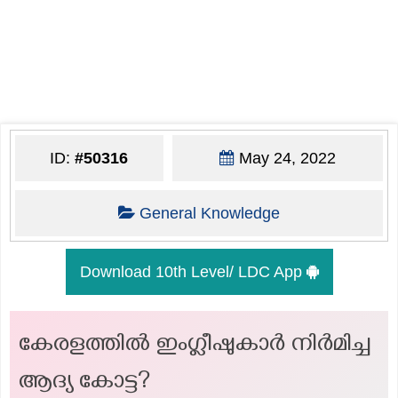
ID:
#50316
May 24, 2022
General Knowledge
Download 10th Level/ LDC App
കേരളത്തിൽ ഇംഗ്ലീഷുകാർ നിർമിച്ച
ആദ്യ കോട്ട?