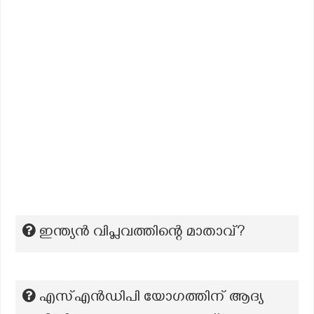
ഇന്ത്യൻ വിപ്ലവത്തിന്റെ മാതാവ്?
എസ്എൻഡിപി യോഗത്തിന് ആദ്യ