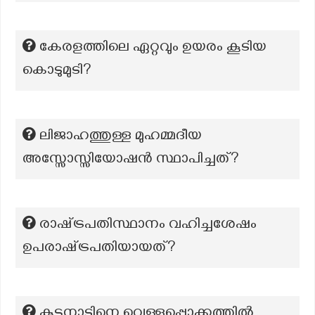
കേരളത്തിലെ ഏറ്റവും ഉയരം കൂടിയ
കൊടുമുടി?
ലിജാഹത്തുള്ള മുഹമ്മദീയ
അസ്സോസ്സിയോഷന്‍ സ്ഥാപിച്ചത്?
രാഷ്‌ട്രപതിസ്ഥാനം വഹിച്ചശേഷം
ഉപരാഷ്‌ട്രപതിയായത്?
കുട്ടനാടിനെ വെള്ളപ്പൊക്കത്തിൽ