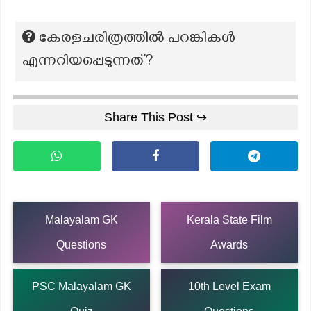
കേരളചരിത്രത്തിൽ പറങ്കികൾ
എന്നറിയപ്പെടുന്നത്?
Share This Post ↪
Malayalam GK
Kerala State Film
Questions
Awards
PSC Malayalam GK
10th Level Exam