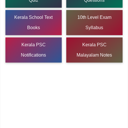
Quiz
Questions
Kerala School Text
10th Level Exam
Books
Syllabus
Kerala PSC
Kerala PSC
Notifications
Malayalam Notes