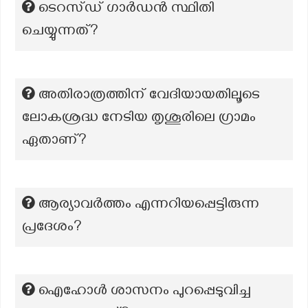
ടെറസ്ഡ് ഗാർഡൻ സ്ഥിതി
ചെയ്യുന്നത്?
അതിരാത്രത്തിന് വേദിയായതിലൂടെ
ലോകശ്രദ്ധ നേടിയ തൃശൂരിലെ ഗ്രാമം
ഏതാണ്?
ആര്യാവർത്തം എന്നറിയപ്പെട്ടിരുന്ന
പ്രദേശം?
ഐഹോൾ ശാസനം പുറപ്പെടുവിച്ച