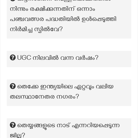
നിന്നും രക്ഷിക്കുന്നതിന് ഒന്നാം
പഞ്ചവത്സര പദ്ധതിയിൽ ഉൾപ്പെടുത്തി
നിർമിച്ച സ്പിൽവേ?
UGC നിലവിൽ വന്ന വർഷം?
തെക്കേ ഇന്ത്യയിലെ ഏറ്റവും വലിയ
തലസ്ഥാനേതര നഗരം?
തെയ്യങ്ങളുടെ നാട് എന്നറിയപ്പെടുന്ന
ജില്ല?