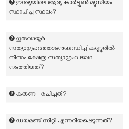
ഇന്ത്യയിലെ ആദ്യ കാർട്ടൂൺ മ്യൂസിയം
സ്ഥാപിച്ച സ്ഥലം?
ഗുരുവായൂർ
സത്യാഗ്രഹത്തോടനുബന്ധിച്ച് കണ്ണൂരിൽ
നിന്നും ക്ഷേത്ര സത്യാഗ്രഹ ജാഥ
നടത്തിയത്?
കരുണ - രചിച്ചത്?
ഡയമണ്ട് സിറ്റി എന്നറിയപ്പെടുന്നത്?