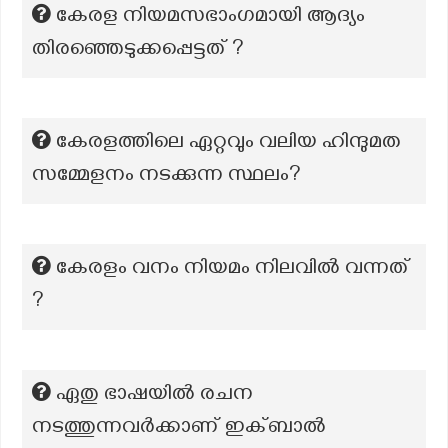
കേരള നിയമസഭാംഗമായി ആദ്യം
തിരഞ്ഞെടുക്കപ്പെട്ടത് ?
കേരളത്തിലെ ഏറ്റവും വലിയ ഹിന്ദുമത
സമ്മേളനം നടക്കുന്ന സ്ഥലം?
കേരളം വനം നിയമം നിലവിൽ വന്നത്
?
ഏതു ഭാഷയിൽ രചന
നടത്തുന്നവർക്കാണ് ഇക്ബാൽ