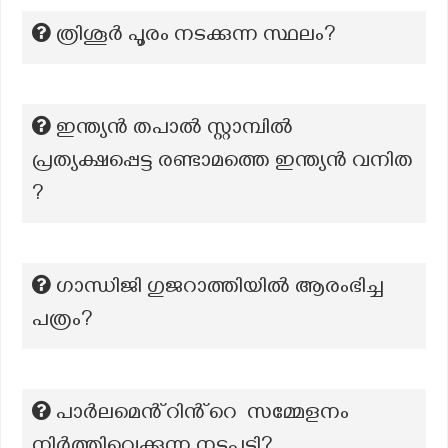
ത്രിശൂർ പൂരം നടക്കുന്ന സ്ഥലം?
ഇന്ത്യൻ തപാൽ സ്റ്റാമ്പിൽ
പ്രത്യക്ഷപ്പെട്ട രണ്ടാമത്തെ ഇന്ത്യൻ വനിത
?
ഗാന്ധിജി ഗുജറാത്തിയിൽ ആരംഭിച്ച
പത്രം?
പാർലമെൻ്റിൻ്റെ സമ്മേളനം