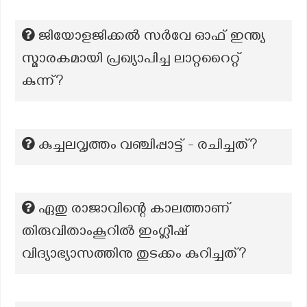
ജിയോളജിക്കൽ സർവേ ഓഫ് ഇന്ത്യ
സ്മാരകമായി പ്രഖ്യാപിച്ച ലാറ്ററൈറ്റ്
കുന്ന്?
കുച്ചലവൃത്തം വഞ്ചിപ്പാട്ട് - രചിച്ചത്?
ഏതു രാജാവിന്റെ കാലത്താണ്
തിരുവിതാംകൂറിൽ ഇംഗ്ലീഷ്
വിദ്യാഭ്യാസത്തിനു തുടക്കം കുറിച്ചത്?