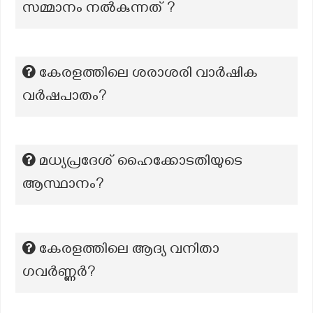
സമ്മാനം നൽകുന്നത് ?
കേരളത്തിലെ ശരാശരി വാര്‍ഷിക
വര്‍ഷപാതം?
മധ്യപ്രദേശ് ഹൈക്കോടതിയുടെ
ആസ്ഥാനം?
കേരളത്തിലെ ആദ്യ വനിതാ
ഗവർണ്ണർ?