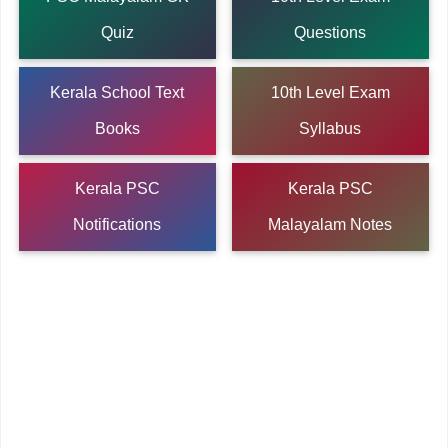
Quiz
Questions
Kerala School Text
10th Level Exam
Books
Syllabus
Kerala PSC
Kerala PSC
Notifications
Malayalam Notes