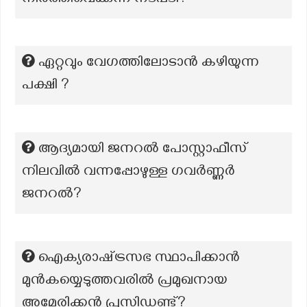
നിർത്തിവെക്കുന്ന നടപടി?
ഏറ്റവും വേഗത്തിലോടാൻ കഴിയുന്ന
പക്ഷി ?
ആദ്യമായി ജനറൽ പോസ്റ്റാഫീസ്
നിലവിൽ വന്നപ്പോഴുള്ള ഗവർണ്ണർ
ജനറൽ?
ഐക്യരാഷ്‌ട്രസഭ സ്ഥാപിക്കാൻ
മുൻകയ്യെടുത്തവരിൽ പ്രമുഖനായ
അമേരിക്കൻ പ്രസിഡണ്ട്?