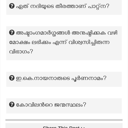
ഏത് നദിയുടെ തീരത്താണ് പാറ്റ്ന?
അഷ്ടാംഗമാർഗ്ഗങ്ങൾ അനുഷ്ഠിക്കുക വഴി
മോക്ഷം ലഭിക്കും എന്ന് വിശ്വസിച്ചിരുന്ന
വിഭാഗം?
ഇ.കെ.നായനാരുടെ പൂർണനാമം?
കോവിലന്‍റെ ജന്മസ്ഥലം?