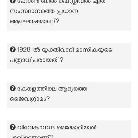
ഹോൺ ബിൽ ഫെസ്റ്റിവൽ ഏത്
സംസ്ഥാനത്തെ പ്രധാന
ആഘോഷമാണ്?
1928-ൽ യുക്തിവാദി മാസികയുടെ
പത്രാധിപരായത് ?
കേരളത്തിലെ ആദ്യത്തെ
ജൈവഗ്രാമം?
വിവേകാനന്ദ മെമ്മോറിയൽ