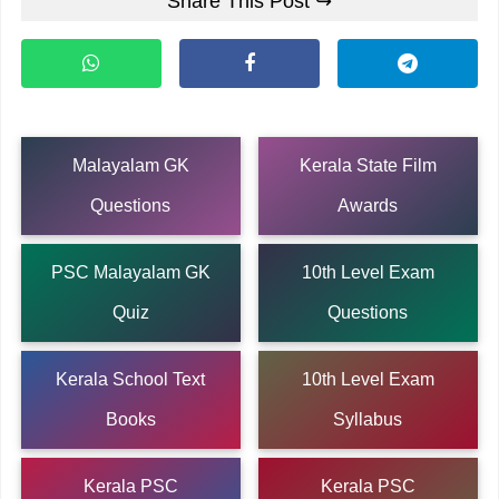
Share This Post ↪
Malayalam GK
Kerala State Film
Questions
Awards
PSC Malayalam GK
10th Level Exam
Quiz
Questions
Kerala School Text
10th Level Exam
Books
Syllabus
Kerala PSC
Kerala PSC