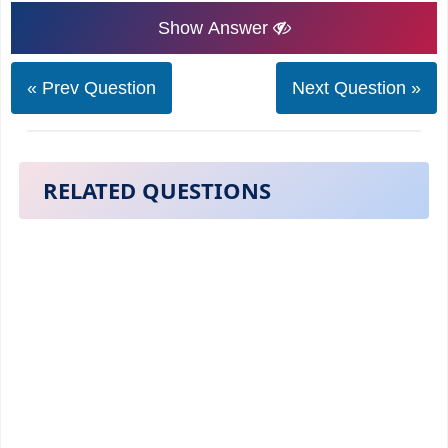
Show Answer
« Prev Question
Next Question »
RELATED QUESTIONS