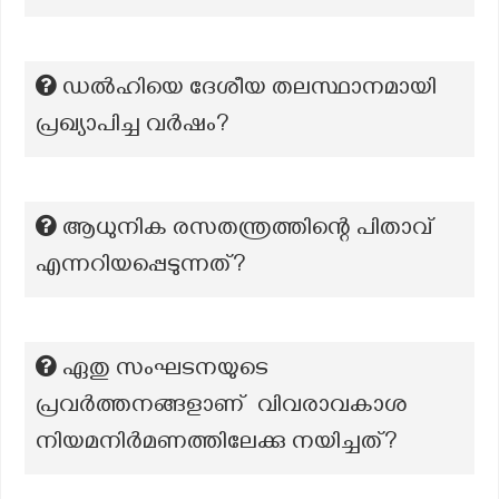
ഡൽഹിയെ ദേശീയ തലസ്ഥാനമായി
പ്രഖ്യാപിച്ച വർഷം?
ആധുനിക രസതന്ത്രത്തിന്റെ പിതാവ്
എന്നറിയപ്പെടുന്നത്?
ഏതു സംഘടനയുടെ
പ്രവർത്തനങ്ങളാണ് വിവരാവകാശ
നിയമനിർമണത്തിലേക്കു നയിച്ചത്?