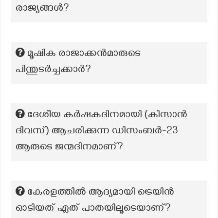
രാജ്യങ്ങൾ?
മൂഷിക രാജാക്കൻമാരുടെ
പിന്തുടർച്ചക്കാർ?
ദേശീയ കർഷകദിനമായി (കിസാൻ
ദിവസ്) ആചരിക്കുന്ന ഡിസംബർ-23
ആരുടെ ജന്മദിനമാണ്?
കേരളത്തിൽ ആദ്യമായി ട്രെയിൻ
ഓടിയത് ഏത് പാതയിലൂടെയാണ്?