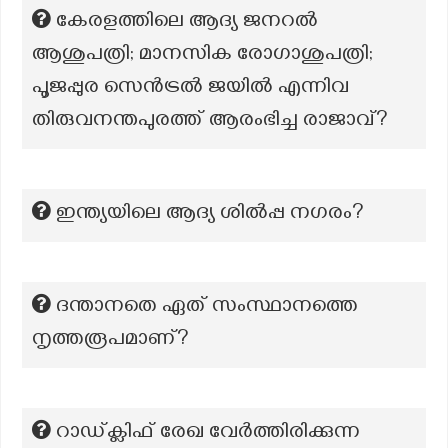
കേരളത്തിലെ ആദ്യ ജനറൽ
ആശുപത്രി; മാനസിക രോഗാശുപത്രി;
പൂജപ്പുര സെൻട്രൽ ജയിൽ എന്നിവ
തിരുവനന്തപുരത്ത് ആരംഭിച്ച രാജാവ്?
ഇന്ത്യയിലെ ആദ്യ ശില്‍പ്പ നഗരം?
ദന്താനതെ ഏത് സംസ്ഥാനത്തെ
നൃത്തരൂപമാണ്?
റാഡ്ക്ലിഫ് രേഖ വേർത്തിരിക്കുന്ന