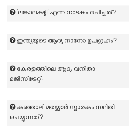
‘ലങ്കാലക്ഷ്മി’ എന്ന നാടകം രചിച്ചത്?
ഇന്ത്യയുടെ ആദ്യ നാനോ ഉപഗ്രഹം?
കേരളത്തിലെ ആദ്യ വനിതാ
മജിസ്‌ട്രേറ്റ്:
കുഞ്ഞാലി മരയ്ക്കാർ സ്മാരകം സ്ഥിതി
ചെയ്യുന്നത്?