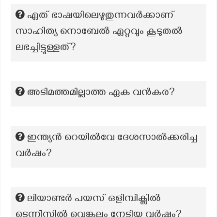
ഏത് ഭാഷയിലെഴുതുന്നവർക്കാണ്
സാഹിത്യ നൊബേൽ ഏറ്റവും കൂടുതൽ
ലഭച്ചിട്ടുള്ളത്?
അടിമത്തമില്ലാത്ത ഏക വൻകര?
ഇന്ത്യൻ റെയിൽവേ ദേശസാൽക്കരിച്ച
വർഷം?
ലിയാണ്ടർ പയസ് ഒളിമ്പിക്സിൽ
ടെന്നീസിൽ വെങ്കലം നേടിയ വർഷം?