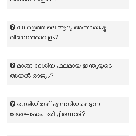
വിശേഷിപ്പിച്ചത് ?
കേരളത്തിലെ ആദ്യ അന്താരാഷ്ട്ര
വിമാനത്താവളം?
മാങ്ങ ദേശീയ ഫലമായ ഇന്ത്യയുടെ
അയല്‍ രാജ്യം?
നെടിയിരുപ്പ് എന്നറിയപ്പെടുന്ന
ദേശഘടകം ഭരിച്ചിരുന്നത്?