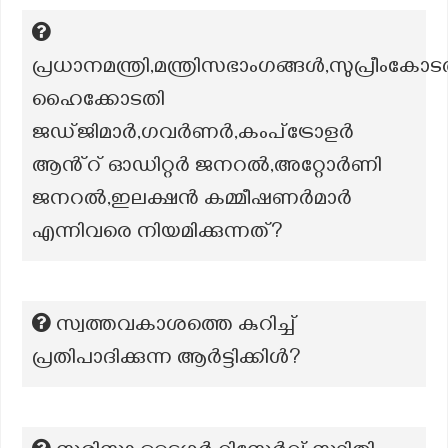
പ്രധാനമന്ത്രി,മന്ത്രിസഭാംഗങ്ങൾ,സുപ്രീംകോട
ഹൈക്കോടതി
ജഡ്‌ജിമാർ,ഗവർണർ,കംപ്ട്രോളർ
ആൻ്റ് ഓഡിറ്റർ ജനറൽ,അറ്റോർണി
ജനറൽ,ഇലക്ഷൻ കമ്മീഷണർമാർ
എന്നിവരെ നിയമിക്കുന്നത്?
സ്വത്തവകാശത്തെ കുറിച്ച്
പ്രതിപാദിക്കുന്ന ആർട്ടിക്കിൾ?