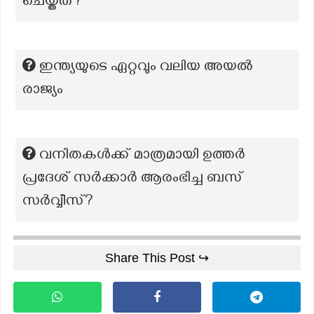
ചെയ്തത്?
ഇന്ത്യയുടെ ഏറ്റവും വലിയ അയൽ
രാജ്യം
വനിതകൾക്ക് മാത്രമായി ഉത്തർ
പ്രദേശ് സർക്കാർ ആരംഭിച്ച ബസ്
സർവ്വീസ്?
Share This Post ↪