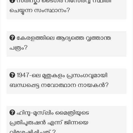
സരിസ്കാ ടൈഗർ റിസേർവ്വ് സ്ഥിതി
ചെയ്യുന്ന സംസ്ഥാനം?
കേരളത്തിലെ ആദ്യത്തെ വൃത്താന്ത
പത്രം?
1947-ലെ മുതുകുളം പ്രസംഗവുമായി
ബന്ധപ്പെട്ട നവോത്ഥാന നായകൻ?
ഹിന്ദു-മുസ്‌ലിം മൈത്രിയുടെ
പ്രതിപുരുഷൻ എന്ന് ജിന്നയെ