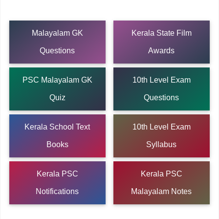
Malayalam GK
Kerala State Film
Questions
Awards
PSC Malayalam GK
10th Level Exam
Quiz
Questions
Kerala School Text
10th Level Exam
Books
Syllabus
Kerala PSC
Kerala PSC
Notifications
Malayalam Notes