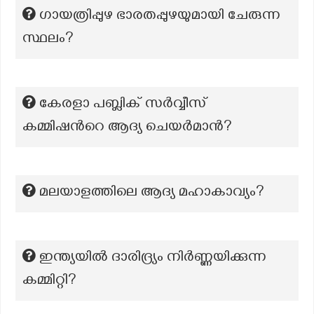
ഗായത്രിപ്പുഴ ഭാരതപ്പുഴയുമായി ചേരുന്ന
സ്ഥലം?
കേരളാ പബ്ലിക് സർവ്വീസ്
കമ്മിഷന്‍റെ ആദ്യ ചെയർമാൻ?
മലയാളത്തിലെ ആദ്യ മഹാകാവ്യം?
ഇന്ത്യയിൽ ദാരിദ്ര്യം നിർണ്ണയിക്കുന്ന
കമ്മിറ്റി?