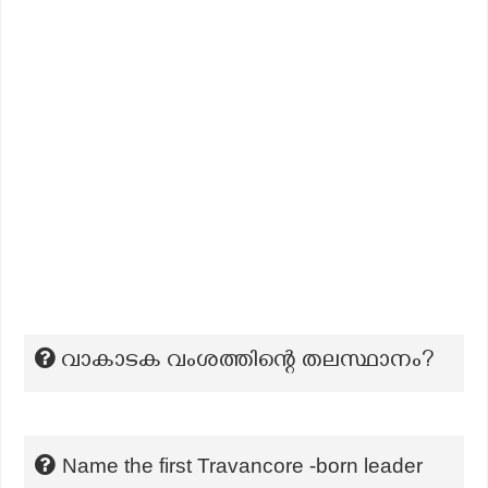
വാകാടക വംശത്തിന്റെ തലസ്ഥാനം?
Name the first Travancore -born leader