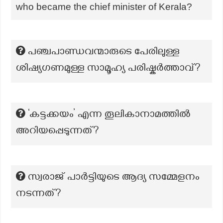
who became the chief minister of Kerala?
പഞ്ചപാണ്ഡവന്മാരുടെ പേരിലുള്ള
ശിഷ്യഗണമുള്ള സാമൂഹ്യ പരിഷ്കര്‍ത്താവ്‌?
‘കട്ടക്കയം’ എന്ന തൂലികാനാമത്തില്‍
അറിയപ്പെടുന്നത്?
സ്വരാജ് പാർട്ടിയുടെ ആദ്യ സമ്മേളനം
നടന്നത്?