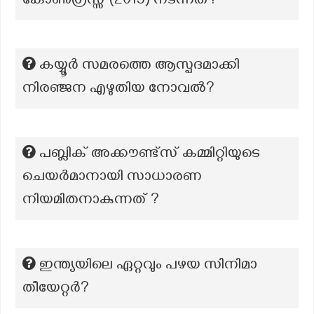
കോൺഗ്രസ്സ് (2015) നടന്നത്?
കയ്യൂർ സമരത്തെ ആസ്പദമാക്കി
നിരഞ്ജന എഴുതിയ നോവൽ?
പബ്ലിക് അക്കൗണ്ട്സ് കമ്മിറ്റിയുടെ
ചെയർമാനായി സാധാരണ
നിയമിതനാകുന്നത് ?
ഇന്ത്യയിലെ ഏറ്റവും പഴയ സിനിമാ
തീയേറ്റർ?