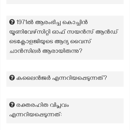
1971ൽ ആരംഭിച്ച കൊച്ചിൻ
യൂണിവേഴ്സിറ്റി ഓഫ് സയൻസ് ആൻഡ്
ടെക്നോളജിയുടെ ആദ്യ വൈസ്
ചാൻസിലർ ആരായിരുന്നു?
കലൈൻജർ എന്നറിയപ്പെടുന്നത്?
രക്തരഹിത വിപ്ലവം
എന്നറിയപ്പെടുന്നത്: