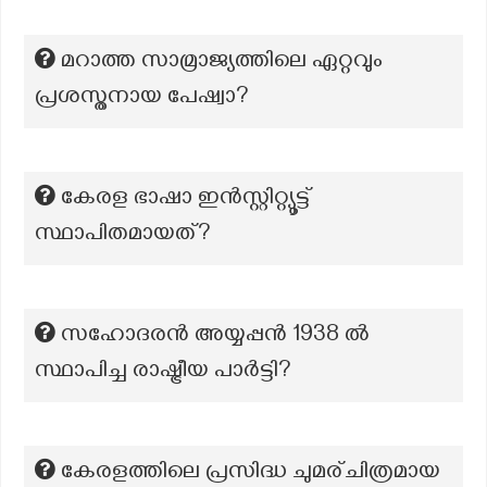
മറാത്ത സാമ്രാജ്യത്തിലെ ഏറ്റവും
പ്രശസ്തനായ പേഷ്വാ?
കേരള ഭാഷാ ഇൻസ്റ്റിറ്റ്യൂട്ട്
സ്ഥാപിതമായത്?
സഹോദരൻ അയ്യപ്പൻ 1938 ൽ
സ്ഥാപിച്ച രാഷ്ട്രീയ പാർട്ടി?
കേരളത്തിലെ പ്രസിദ്ധ ചുമര്ചിത്രമായ