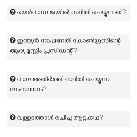
യെർവാഡ ജയിൽ സ്ഥിതി ചെയ്യുന്നത്?
ഇന്ത്യൻ നാഷണൽ കോൺഗ്രസിന്റെ
ആദ്യ മുസ്ലീം പ്രസിഡന്റ്?
വാഗ അതിർത്തി സ്ഥിതി ചെയ്യുന്ന
സംസ്ഥാനം?
വള്ളത്തോള്‍ രചിച്ച ആട്ടക്കഥ?