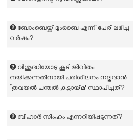
ബോംബെയ്ക്ക് മുംബൈ എന്ന് പേര് ലഭിച്ച
വർഷം?
വിശുദ്ധിയോടു കൂടി ജീവിതം
നയിക്കന്നതിനായി പരിശീലനം നല്കുവാൻ
”തുവയൽ പന്തൽ കൂട്ടായ്മ' സ്ഥാപിച്ചത്?
ബീഹാർ സിംഹം എന്നറിയിപ്പടുന്നത്?