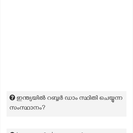
ഇന്ത്യയില്‍ റബ്ബര്‍ ഡാം സ്ഥിതി ചെയ്യുന്ന
സംസ്ഥാനം?