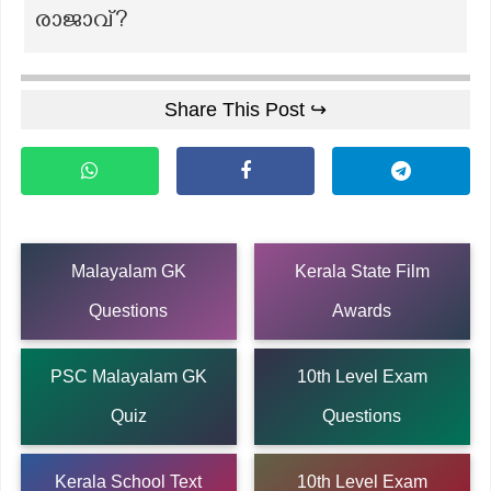
രാജാവ്?
Share This Post ↪
Malayalam GK
Kerala State Film
Questions
Awards
PSC Malayalam GK
10th Level Exam
Quiz
Questions
Kerala School Text
10th Level Exam