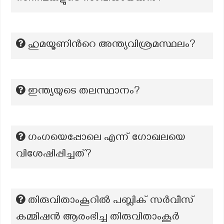
ഹുമയൂണിന്‍റെ അന്ത്യവിശ്രമസ്ഥലം?
ഇന്ത്യയുടെ തലസ്ഥാനം?
ഗംഗയെപ്പോലെ എന്ന് ഗോഖലയെ
വിശേഷിപ്പിച്ചത്?
തിരുവിതാംകൂറിൽ പബ്ലിക് സർവീസ്
കമ്മിഷൻ ആരംഭിച്ച തിരുവിതാംകൂർ