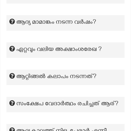
ആദ്യ മാമാങ്കം നടന്ന വര്‍ഷം?
ഏറ്റവും വലിയ അക്ഷാംശരേഖ ?
ആറ്റിങ്ങൽ കലാപം നടന്നത്?
സംക്ഷേപ വേദാർത്ഥം രചിച്ചത് ആര്?