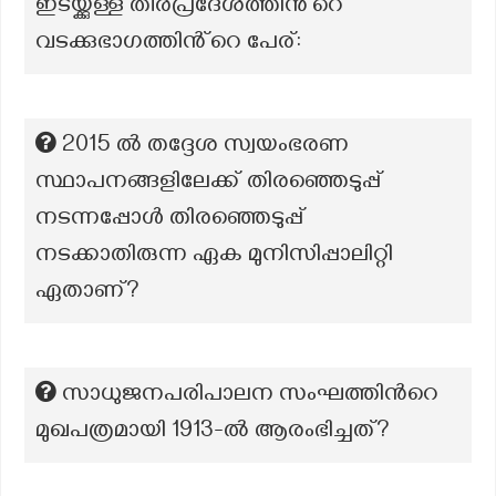
ഇടയ്ക്കുള്ള തീരപ്രദേശത്തിൻ്റെ
വടക്കുഭാഗത്തിൻ്റെ പേര്:
2015 ൽ തദ്ദേശ സ്വയംഭരണ
സ്ഥാപനങ്ങളിലേക്ക് തിരഞ്ഞെടുപ്പ്
നടന്നപ്പോൾ തിരഞ്ഞെടുപ്പ്
നടക്കാതിരുന്ന ഏക മുനിസിപ്പാലിറ്റി
ഏതാണ്?
സാധുജനപരിപാലന സംഘത്തിൻറെ
മുഖപത്രമായി 1913-ൽ ആരംഭിച്ചത്?